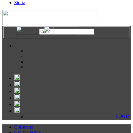
Storia
LOGIN
Chi siamo
Cer Magazine