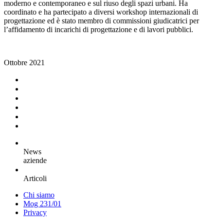
moderno e contemporaneo e sul riuso degli spazi urbani. Ha
coordinato e ha partecipato a diversi workshop internazionali di
progettazione ed è stato membro di commissioni giudicatrici per
l’affidamento di incarichi di progettazione e di lavori pubblici.
Ottobre 2021
News
aziende
Articoli
Chi siamo
Mog 231/01
Privacy