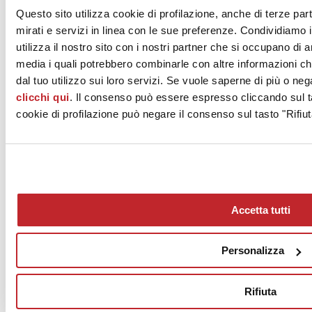
Questo sito utilizza cookie di profilazione, anche di terze par
mirati e servizi in linea con le sue preferenze. Condividiamo i
18 marzo 2020
utilizza il nostro sito con i nostri partner che si occupano di a
media i quali potrebbero combinarle con altre informazioni ch
dal tuo utilizzo sui loro servizi. Se vuole saperne di più o neg
clicchi qui
. Il consenso può essere espresso cliccando sul ta
cookie di profilazione può negare il consenso sul tasto "Rifiut
Accetta tutti
News
aziende
Personalizza
Articoli
Chi siamo
Mog 231/01
Rifiuta
Privacy