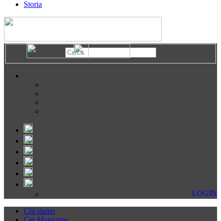
Storia
LOGIN
Chi siamo
Cer Magazine