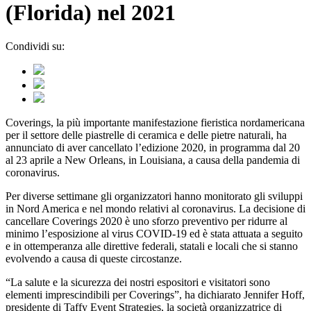
(Florida) nel 2021
Condividi su:
Coverings, la più importante manifestazione fieristica nordamericana
per il settore delle piastrelle di ceramica e delle pietre naturali, ha
annunciato di aver cancellato l’edizione 2020, in programma dal 20
al 23 aprile a New Orleans, in Louisiana, a causa della pandemia di
coronavirus.
Per diverse settimane gli organizzatori hanno monitorato gli sviluppi
in Nord America e nel mondo relativi al coronavirus. La decisione di
cancellare Coverings 2020 è uno sforzo preventivo per ridurre al
minimo l’esposizione al virus COVID-19 ed è stata attuata a seguito
e in ottemperanza alle direttive federali, statali e locali che si stanno
evolvendo a causa di queste circostanze.
“La salute e la sicurezza dei nostri espositori e visitatori sono
elementi imprescindibili per Coverings”, ha dichiarato Jennifer Hoff,
presidente di Taffy Event Strategies, la società organizzatrice di