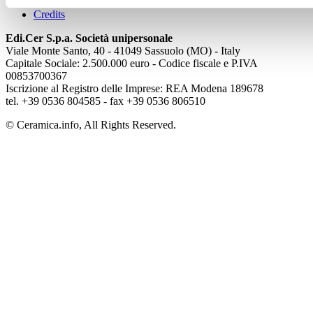
Cookie Policy
Credits
Edi.Cer S.p.a. Società unipersonale
Viale Monte Santo, 40 - 41049 Sassuolo (MO) - Italy
Capitale Sociale: 2.500.000 euro - Codice fiscale e P.IVA
00853700367
Iscrizione al Registro delle Imprese: REA Modena 189678
tel. +39 0536 804585 - fax +39 0536 806510
© Ceramica.info, All Rights Reserved.