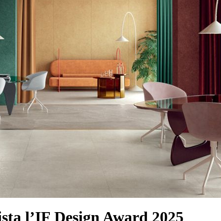
ista l’IF Design Award 2025