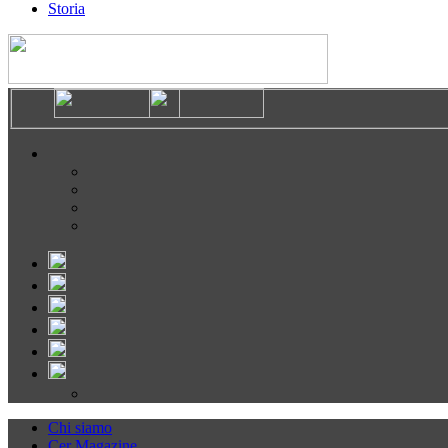
Storia
Chi siamo
Cer Magazine