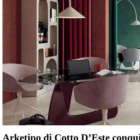
Arketipo di Cotto D’Este conqu