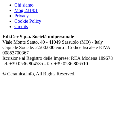
Chi siamo
Mog 231/01
Privacy
Cookie Policy
Credits
Edi.Cer S.p.a. Società unipersonale
Viale Monte Santo, 40 - 41049 Sassuolo (MO) - Italy
Capitale Sociale: 2.500.000 euro - Codice fiscale e P.IVA
00853700367
Iscrizione al Registro delle Imprese: REA Modena 189678
tel. +39 0536 804585 - fax +39 0536 806510
© Ceramica.info, All Rights Reserved.