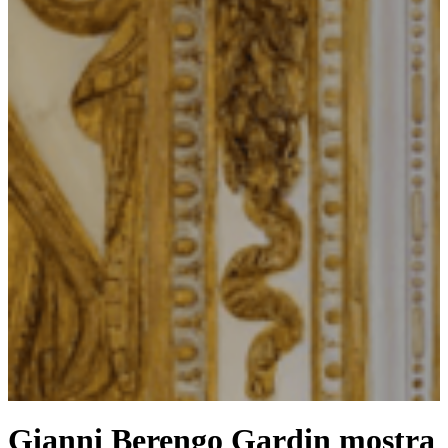
Gianni Berengo Gardin mostra