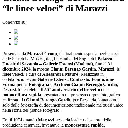
“le linee veloci” di Marazzi
Condividi su:
Presentata da
Marazzi Group
, è attualmente esposta negli spazi
delle Sale della Musica, degli Incanti e dei Sogni del
Palazzo
Ducale di Sassuolo – Gallerie Estensi (Modena)
, fino al
31
dicembre 2024,
la mostra
Gianni Berengo Gardin. Marazzi, le
linee veloci
, a cura di
Alessandra Mauro
. Realizzata in
collaborazione con
Gallerie Estensi, Contrasto, Fondazione
Forma per la Fotografia
e
Archivio Gianni Berengo Gardin
,
l’esposizione celebra il
50° anniversario del brevetto
della
monocottura rapida
presentando un prezioso corpus fotografico
realizzato da
Gianni Berengo Gardin
per l’azienda, lontano non
solo dalla fotografia di documentazione tradizionale ma quasi unico
nella storia del grande fotografo.
Era il 1974 quando
Marazzi
, azienda leader nel settore della
produzione ceramica, inventava la
monocottura rapida
,