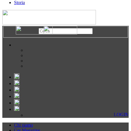
Storia
LOGIN
Chi siamo
Cer Magazine