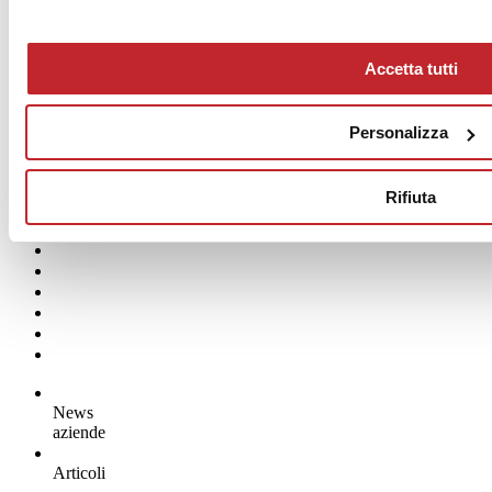
Accetta tutti
Personalizza
Rifiuta
News dalle aziende >
News
aziende
Articoli