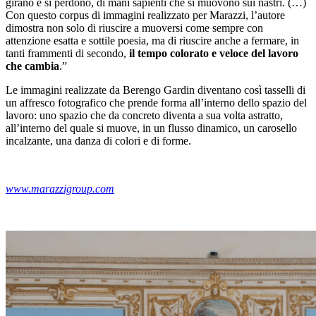
girano e si perdono, di mani sapienti che si muovono sui nastri. (…)
Con questo corpus di immagini realizzato per Marazzi, l’autore
dimostra non solo di riuscire a muoversi come sempre con
attenzione esatta e sottile poesia, ma di riuscire anche a fermare, in
tanti frammenti di secondo,
il tempo colorato e veloce del lavoro
che cambia
.”
Le immagini realizzate da Berengo Gardin diventano così tasselli di
un affresco fotografico che prende forma all’interno dello spazio del
lavoro: uno spazio che da concreto diventa a sua volta astratto,
all’interno del quale si muove, in un flusso dinamico, un carosello
incalzante, una danza di colori e di forme.
www.marazzigroup.com