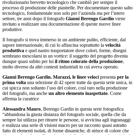
rivoluzionario brevetto tecnologico che cambiò per sempre il
processo di produzione delle piastrelle. Per documentare questo salto
tecnologico, fondamentale non solo per l’azienda ma per l’intero
settore, tre anni dopo il fotografo
Gianni Berengo Gardin
viene
invitato a realizzare una documentazione di queste nuove linee
produttive.
Il fotografo si trova immerso in un ambiente pulito, efficiente, dal
sapore internazionale, di cui lo affascina soprattutto la
velocità
produttiva
e quel nastro trasportatore dove colori, forme, disegni
sembrano mescolarsi in un vortice: il soggetto del progetto diventa
dunque quasi subito per lui
il ritmo colorato della produzione
,
molto diverso da altri contesti industriali in cui aveva operato.
Gianni Berengo Gardin. Marazzi, le linee veloci
presenta
per la
prima volta
una selezione di 42 opere tratte da questa serie unica, in
cui spicca non soltanto l’uso del colore, così raro nella produzione
del fotografo, ma anche
un altro elemento inaspettato
. Come
afferma la curatrice
Alessandra Mauro
, Berengo Gardin in questa serie fotografica
“abbandona la giusta distanza del fotografo sociale, quella che da
sempre lui utilizza per ritrarre le persone, si avvicina agli ingranaggi
e realizza una serie di visioni macro per un racconto quasi astratto
fatto di elementi isolati, di forme dinamiche, di strisce di colore che