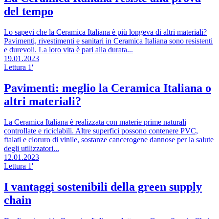
del tempo
Lo sapevi che la Ceramica Italiana è più longeva di altri materiali?
Pavimenti, rivestimenti e sanitari in Ceramica Italiana sono resistenti
e durevoli. La loro vita è pari alla durata...
19.01.2023
Lettura 1'
Pavimenti: meglio la Ceramica Italiana o
altri materiali?
La Ceramica Italiana è realizzata con materie prime naturali
controllate e riciclabili. Altre superfici possono contenere PVC,
ftalati e cloruro di vinile, sostanze cancerogene dannose per la salute
degli utilizzatori...
12.01.2023
Lettura 1'
I vantaggi sostenibili della green supply
chain