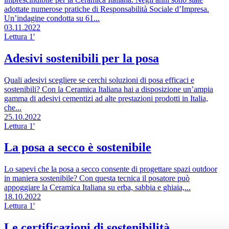
adottate numerose pratiche di Responsabilità Sociale d’Impresa.
Un’indagine condotta su 61...
03.11.2022
Lettura 1'
Adesivi sostenibili per la posa
Quali adesivi scegliere se cerchi soluzioni di posa efficaci e
sostenibili? Con la Ceramica Italiana hai a disposizione un’ampia
gamma di adesivi cementizi ad alte prestazioni prodotti in Italia,
che...
25.10.2022
Lettura 1'
La posa a secco è sostenibile
Lo sapevi che la posa a secco consente di progettare spazi outdoor
in maniera sostenibile? Con questa tecnica il posatore può
appoggiare la Ceramica Italiana su erba, sabbia e ghiaia,...
18.10.2022
Lettura 1'
Le certificazioni di sostenibilità