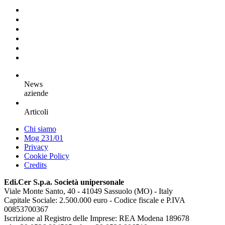
News
aziende
Articoli
Chi siamo
Mog 231/01
Privacy
Cookie Policy
Credits
Edi.Cer S.p.a. Società unipersonale
Viale Monte Santo, 40 - 41049 Sassuolo (MO) - Italy
Capitale Sociale: 2.500.000 euro - Codice fiscale e P.IVA
00853700367
Iscrizione al Registro delle Imprese: REA Modena 189678