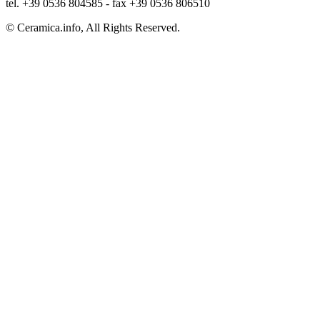
tel. +39 0536 804585 - fax +39 0536 806510
© Ceramica.info, All Rights Reserved.