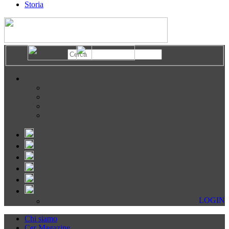
Storia
LOGIN
Chi siamo
Cer Magazine