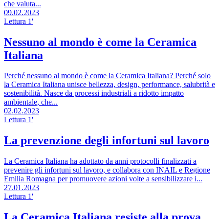
che valuta...
09.02.2023
Lettura 1'
Nessuno al mondo è come la Ceramica
Italiana
Perché nessuno al mondo è come la Ceramica Italiana? Perché solo
la Ceramica Italiana unisce bellezza, design, performance, salubrità e
sostenibilità. Nasce da processi industriali a ridotto impatto
ambientale, che...
02.02.2023
Lettura 1'
La prevenzione degli infortuni sul lavoro
La Ceramica Italiana ha adottato da anni protocolli finalizzati a
prevenire gli infortuni sul lavoro, e collabora con INAIL e Regione
Emilia Romagna per promuovere azioni volte a sensibilizzare i...
27.01.2023
Lettura 1'
La Ceramica Italiana resiste alla prova