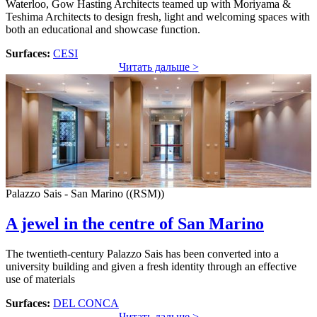
Waterloo, Gow Hasting Architects teamed up with Moriyama &
Teshima Architects to design fresh, light and welcoming spaces with
both an educational and showcase function.
Surfaces:
CESI
Читать дальше >
Palazzo Sais - San Marino ((RSM))
A jewel in the centre of San Marino
The twentieth-century Palazzo Sais has been converted into a
university building and given a fresh identity through an effective
use of materials
Surfaces:
DEL CONCA
Читать дальше >