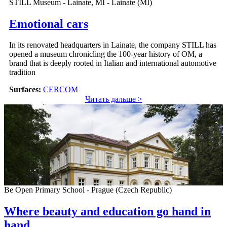
STILL Museum - Lainate, MI - Lainate (MI)
Emotional cars
In its renovated headquarters in Lainate, the company STILL has
opened a museum chronicling the 100-year history of OM, a
brand that is deeply rooted in Italian and international automotive
tradition
Surfaces:
CERCOM
Читать дальше >
Be Open Primary School - Prague (Czech Republic)
Where beauty and education go hand in
hand