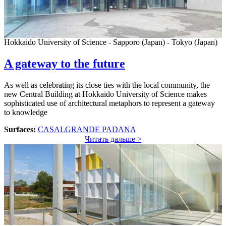
Hokkaido University of Science - Sapporo (Japan) - Tokyo (Japan)
A gateway to the future
As well as celebrating its close ties with the local community, the
new Central Building at Hokkaido University of Science makes
sophisticated use of architectural metaphors to represent a gateway
to knowledge
Surfaces:
CASALGRANDE PADANA
Читать дальше >