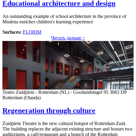
Educational architecture and design
An outstanding example of school architecture in the province of
Modena enriches children's learning experience
Surfaces:
FLORIM
Читать дальше >
Teatro Zuidplein - Rotterdam (NL) - Gooilandsingel 95 3083 DP
Rotterdam (Olanda)
Regeneration through culture
Zuidplein Theatre is the new cultural hotspot of Rotterdam-Zuid.
The building replaces the adjacent existing structure and houses two
auditoriums, a café/restaurant and a branch of the Rotterdam