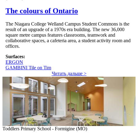
The colours of Ontario
The Niagara College Welland Campus Student Commons is the
result of an upgrade of a 1970s era building. The new 36,000
square metre campus features classrooms, teamwork and
collaborative spaces, a cafeteria area, a student activity room and
offices.
Surfaces:
ERGON
GAMBINI Tile on Tim
Читать дальше >
Toddlers Primary School - Formigine (MO)