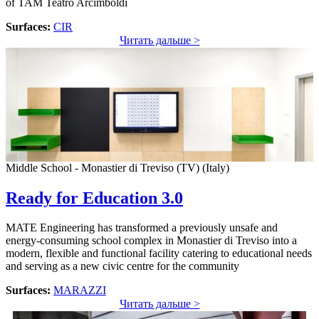
of TAM Teatro Arcimboldi
Surfaces:
CIR
Читать дальше >
Middle School - Monastier di Treviso (TV) (Italy)
Ready for Education 3.0
MATE Engineering has transformed a previously unsafe and
energy-consuming school complex in Monastier di Treviso into a
modern, flexible and functional facility catering to educational needs
and serving as a new civic centre for the community
Surfaces:
MARAZZI
Читать дальше >