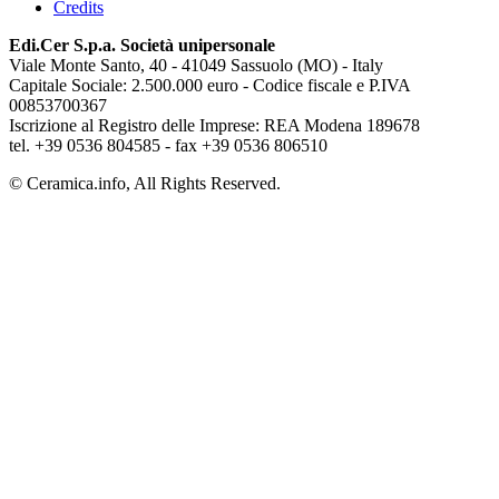
Credits
Edi.Cer S.p.a. Società unipersonale
Viale Monte Santo, 40 - 41049 Sassuolo (MO) - Italy
Capitale Sociale: 2.500.000 euro - Codice fiscale e P.IVA
00853700367
Iscrizione al Registro delle Imprese: REA Modena 189678
tel. +39 0536 804585 - fax +39 0536 806510
© Ceramica.info, All Rights Reserved.