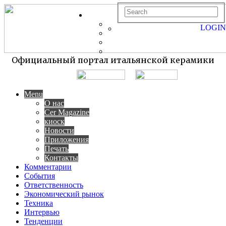
LOGIN
Официальный портал итальянской керамики
Menu
О нас
Cer Magazine
киоск
Новости
Приложения
Печать
Контакты
Комментарии
События
Ответственность
Экономический рынок
Техника
Интервью
Тенденции