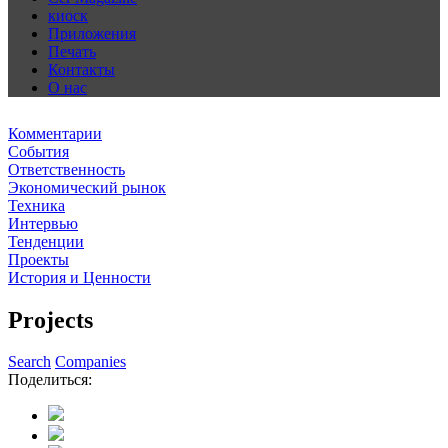
киоск
Приложения
Печать
Контакты
О нас
Комментарии
События
Ответственность
Экономический рынок
Техника
Интервью
Тенденции
Проекты
История и Ценности
Projects
Search
Companies
Поделиться: