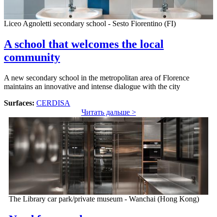
Liceo Agnoletti secondary school - Sesto Fiorentino (FI)
A school that welcomes the local
community
A new secondary school in the metropolitan area of Florence
maintains an innovative and intense dialogue with the city
Surfaces:
CERDISA
Читать дальше >
The Library car park/private museum - Wanchai (Hong Kong)