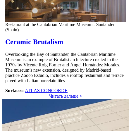
Restaurant at the Cantabrian Maritime Museum - Santander
(Spain)
Ceramic Brutalism
Overlooking the Bay of Santander, the Cantabrian Maritime
Museum is an example of Brutalist architecture created in the
1970s by Vicente Roig Forner and Ángel Hernández Morales.
The museum’s new extension, designed by Madrid-based
practice Zooco Estudio, includes a rooftop restaurant and terrace
paved with Italian porcelain tiles
Surfaces:
ATLAS CONCORDE
Читать дальше >