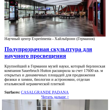
Научный центр Experimenta - Хайльбронн (Германия)
Полупрозрачная скульптура для
научного просвещения
Крупнейший в Германии музей науки, который берлинская
компания Sauerbruch Hutton расширила за счет 17600 кв. м
открытых и динамичных площадей для продвижения
физики и химии, биологии и астрономии, отделан
итальянской керамической плиткой
Surfaces:
CASALGRANDE PADANA
Читать дальше >