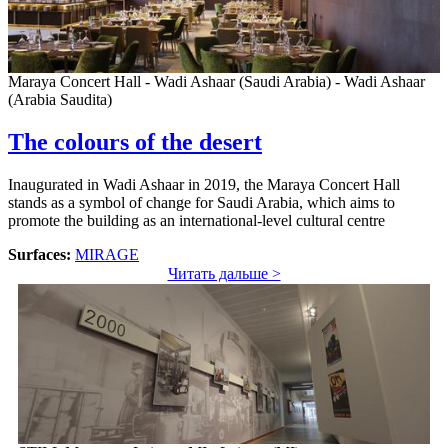
Maraya Concert Hall - Wadi Ashaar (Saudi Arabia) - Wadi Ashaar
(Arabia Saudita)
The colours of the desert
Inaugurated in Wadi Ashaar in 2019, the Maraya Concert Hall
stands as a symbol of change for Saudi Arabia, which aims to
promote the building as an international-level cultural centre
Surfaces:
MIRAGE
Читать дальше >