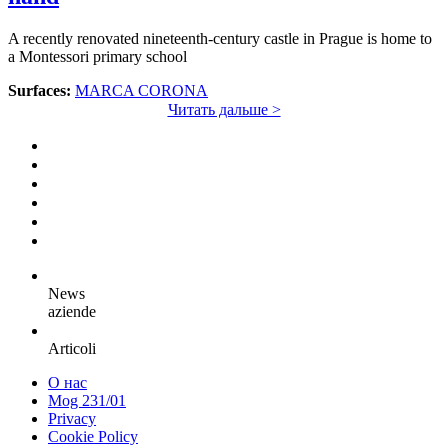
A recently renovated nineteenth-century castle in Prague is home to
a Montessori primary school
Surfaces:
MARCA CORONA
Читать дальше >
News
aziende
Articoli
О нас
Mog 231/01
Privacy
Cookie Policy