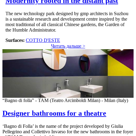
Modernity rooted in the distant past
The new technology park designed by gmp architects in Suzhou
is a sustainable research and development centre inspired by the
most traditional of all classical Chinese gardens, the Garden of
the Humble Administrator.
Surfaces:
COTTO D'ESTE
Читать дальше >
“Bagno di folla” - TAM (Teatro Arcimboldi Milan) - Milan (Italy)
Designer bathrooms for a theatre
‘Bagno di Folla’ is the name of the project developed by Giulia
Pellegrino and Collettivo Invǝrso for the new bathrooms in the foyer