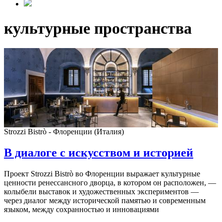
культурные пространства
Strozzi Bistrò - Флоренции (Италия)
В диалоге с искусством и историей
Проект Strozzi Bistrò во Флоренции выражает культурные
ценности ренессансного дворца, в котором он расположен, —
колыбели выставок и художественных экспериментов —
через диалог между исторической памятью и современным
языком, между сохранностью и инновациями