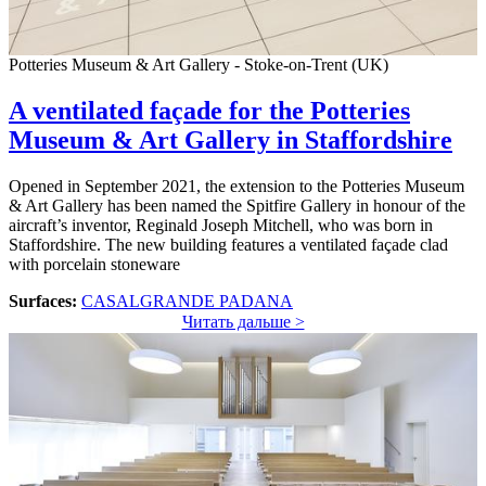
Potteries Museum & Art Gallery - Stoke-on-Trent (UK)
A ventilated façade for the Potteries
Museum & Art Gallery in Staffordshire
Opened in September 2021, the extension to the Potteries Museum
& Art Gallery has been named the Spitfire Gallery in honour of the
aircraft’s inventor, Reginald Joseph Mitchell, who was born in
Staffordshire. The new building features a ventilated façade clad
with porcelain stoneware
Surfaces:
CASALGRANDE PADANA
Читать дальше >