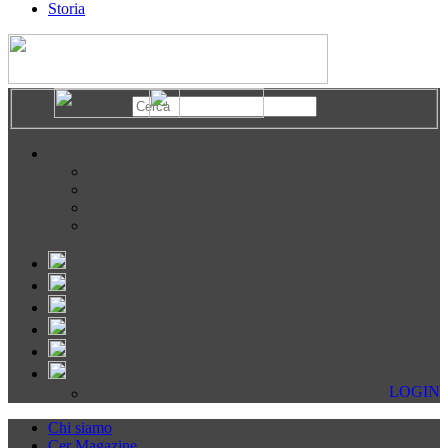
Storia
LOGIN
Chi siamo
Cer Magazine