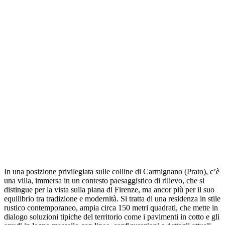
In una posizione privilegiata sulle colline di Carmignano (Prato), c’è
una villa, immersa in un contesto paesaggistico di rilievo, che si
distingue per la vista sulla piana di Firenze, ma ancor più per il suo
equilibrio tra tradizione e modernità. Si tratta di una residenza in stile
rustico contemporaneo, ampia circa 150 metri quadrati, che mette in
dialogo soluzioni tipiche del territorio come i pavimenti in cotto e gli