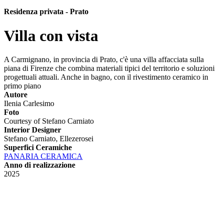
Residenza privata - Prato
Villa con vista
A Carmignano, in provincia di Prato, c'è una villa affacciata sulla
piana di Firenze che combina materiali tipici del territorio e soluzioni
progettuali attuali. Anche in bagno, con il rivestimento ceramico in
primo piano
Autore
Ilenia Carlesimo
Foto
Courtesy of Stefano Carniato
Interior Designer
Stefano Carniato, Ellezerosei
Superfici Ceramiche
PANARIA CERAMICA
Anno di realizzazione
2025