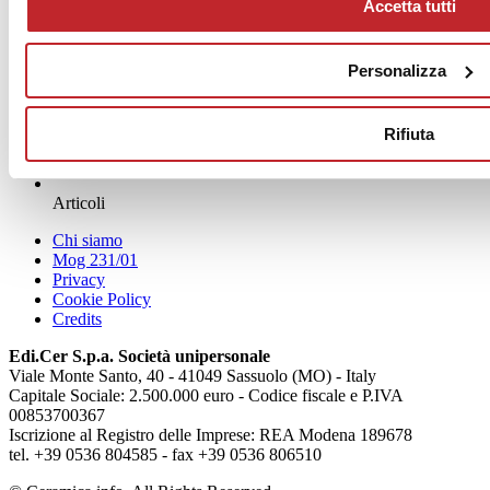
Accetta tutti
Personalizza
Rifiuta
News
aziende
Articoli
Chi siamo
Mog 231/01
Privacy
Cookie Policy
Credits
Edi.Cer S.p.a. Società unipersonale
Viale Monte Santo, 40 - 41049 Sassuolo (MO) - Italy
Capitale Sociale: 2.500.000 euro - Codice fiscale e P.IVA
00853700367
Iscrizione al Registro delle Imprese: REA Modena 189678
tel. +39 0536 804585 - fax +39 0536 806510