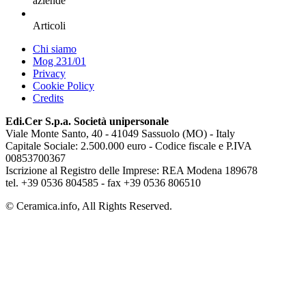
aziende
Articoli
Chi siamo
Mog 231/01
Privacy
Cookie Policy
Credits
Edi.Cer S.p.a. Società unipersonale
Viale Monte Santo, 40 - 41049 Sassuolo (MO) - Italy
Capitale Sociale: 2.500.000 euro - Codice fiscale e P.IVA
00853700367
Iscrizione al Registro delle Imprese: REA Modena 189678
tel. +39 0536 804585 - fax +39 0536 806510
© Ceramica.info, All Rights Reserved.