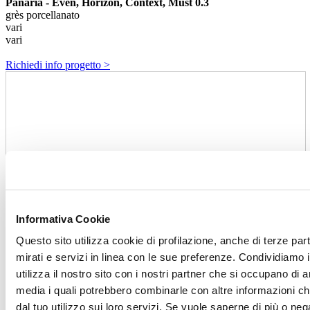
Panaria - Even, Horizon, Context, Must 0.3
grès porcellanato
vari
vari
Richiedi info progetto >
Informativa Cookie
Questo sito utilizza cookie di profilazione, anche di terze par
mirati e servizi in linea con le sue preferenze. Condividiamo i
utilizza il nostro sito con i nostri partner che si occupano di a
media i quali potrebbero combinarle con altre informazioni ch
dal tuo utilizzo sui loro servizi. Se vuole saperne di più o neg