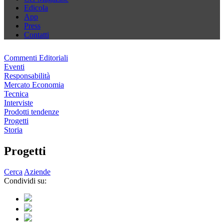
Edicola
App
Press
Contatti
Commenti Editoriali
Eventi
Responsabilità
Mercato Economia
Tecnica
Interviste
Prodotti tendenze
Progetti
Storia
Progetti
Cerca
Aziende
Condividi su: