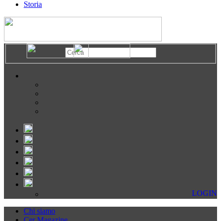
Storia
LOGIN
Chi siamo
Cer Magazine