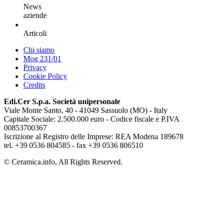
News
aziende
Articoli
Chi siamo
Mog 231/01
Privacy
Cookie Policy
Credits
Edi.Cer S.p.a. Società unipersonale
Viale Monte Santo, 40 - 41049 Sassuolo (MO) - Italy
Capitale Sociale: 2.500.000 euro - Codice fiscale e P.IVA
00853700367
Iscrizione al Registro delle Imprese: REA Modena 189678
tel. +39 0536 804585 - fax +39 0536 806510
© Ceramica.info, All Rights Reserved.