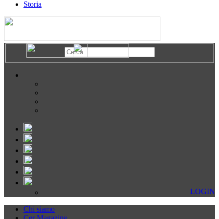
Storia
LOGIN
Chi siamo
Cer Magazine