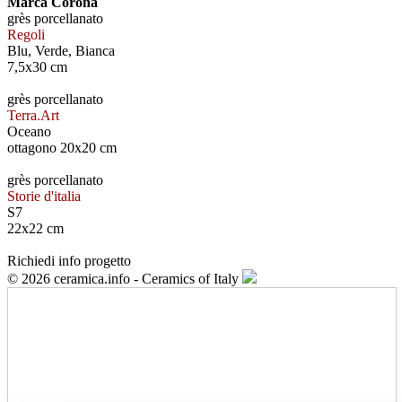
Marca Corona
grès porcellanato
Regoli
Blu, Verde, Bianca
7,5x30 cm
grès porcellanato
Terra.Art
Oceano
ottagono 20x20 cm
grès porcellanato
Storie d'italia
S7
22x22 cm
Richiedi info progetto
© 2026 ceramica.info - Ceramics of Italy