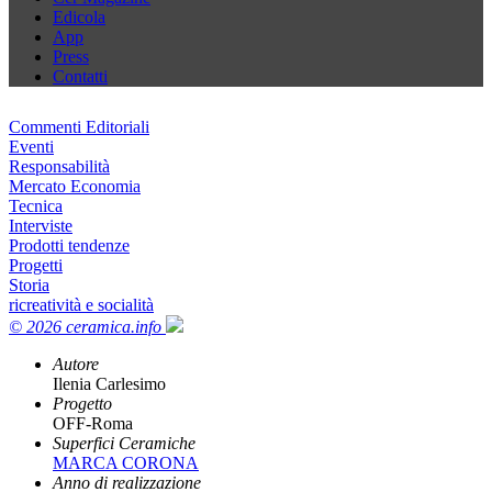
Edicola
App
Press
Contatti
Commenti Editoriali
Eventi
Responsabilità
Mercato Economia
Tecnica
Interviste
Prodotti tendenze
Progetti
Storia
ricreatività e socialità
© 2026 ceramica.info
Autore
Ilenia Carlesimo
Progetto
OFF-Roma
Superfici Ceramiche
MARCA CORONA
Anno di realizzazione