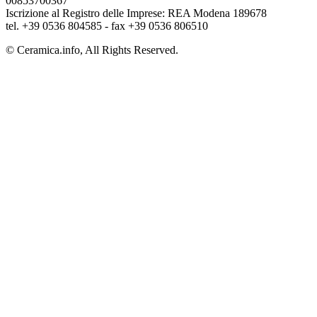
00853700367
Iscrizione al Registro delle Imprese: REA Modena 189678
tel. +39 0536 804585 - fax +39 0536 806510
© Ceramica.info, All Rights Reserved.