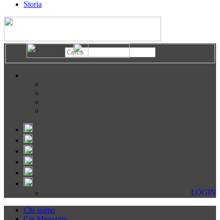
Storia
LOGIN
Chi siamo
Cer Magazine