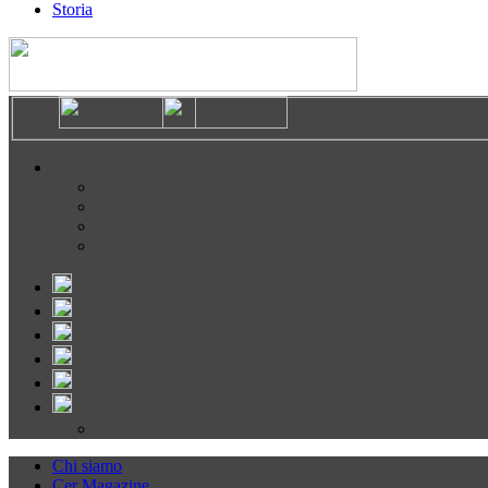
Storia
Chi siamo
Cer Magazine