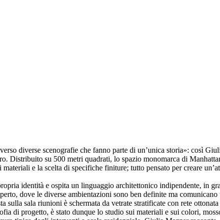
verso diverse scenografie che fanno parte di un’unica storia»: così Giul
. Distribuito su 500 metri quadrati, lo spazio monomarca di Manhattan 
 materiali e la scelta di specifiche finiture; tutto pensato per creare un’
pria identità e ospita un linguaggio architettonico indipendente, in gr
aperto, dove le diverse ambientazioni sono ben definite ma comunicano t
a sulla sala riunioni è schermata da vetrate stratificate con rete ottonat
fia di progetto, è stato dunque lo studio sui materiali e sui colori, moss