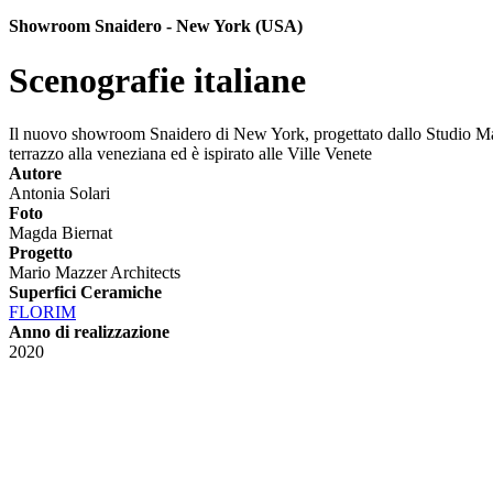
Showroom Snaidero - New York (USA)
Scenografie italiane
Il nuovo showroom Snaidero di New York, progettato dallo Studio Mazzer Ar
terrazzo alla veneziana ed è ispirato alle Ville Venete
Autore
Antonia Solari
Foto
Magda Biernat
Progetto
Mario Mazzer Architects
Superfici Ceramiche
FLORIM
Anno di realizzazione
2020