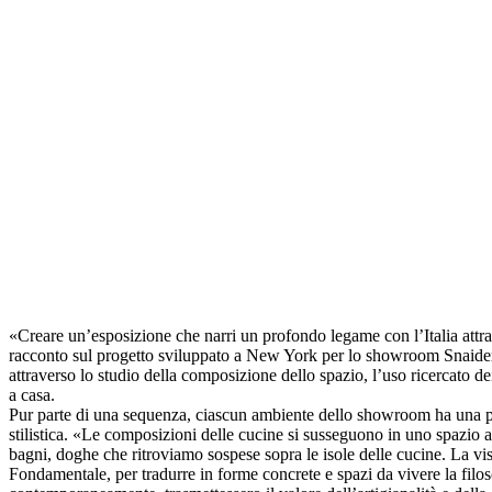
«Creare un’esposizione che narri un profondo legame con l’Italia attra
racconto sul progetto sviluppato a New York per lo showroom Snaidero
attraverso lo studio della composizione dello spazio, l’uso ricercato dei
a casa.
Pur parte di una sequenza, ciascun ambiente dello showroom ha una pro
stilistica. «Le composizioni delle cucine si susseguono in uno spazio 
bagni, doghe che ritroviamo sospese sopra le isole delle cucine. La vist
Fondamentale, per tradurre in forme concrete e spazi da vivere la filoso