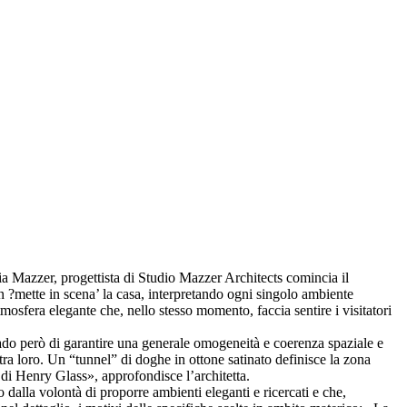
ia Mazzer, progettista di Studio Mazzer Architects comincia il
?mette in scena’ la casa, interpretando ogni singolo ambiente
atmosfera elegante che, nello stesso momento, faccia sentire i visitatori
ado però di garantire una generale omogeneità e coerenza spaziale e
ra loro. Un “tunnel” di doghe in ottone satinato definisce la zona
a di Henry Glass», approfondisce l’architetta.
o dalla volontà di proporre ambienti eleganti e ricercati e che,