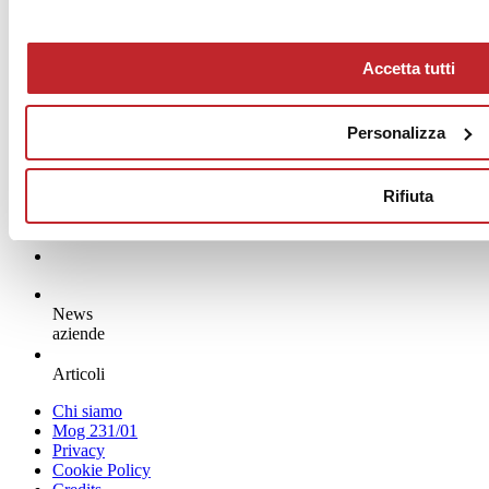
Accetta tutti
Personalizza
Rifiuta
News
aziende
Articoli
Chi siamo
Mog 231/01
Privacy
Cookie Policy