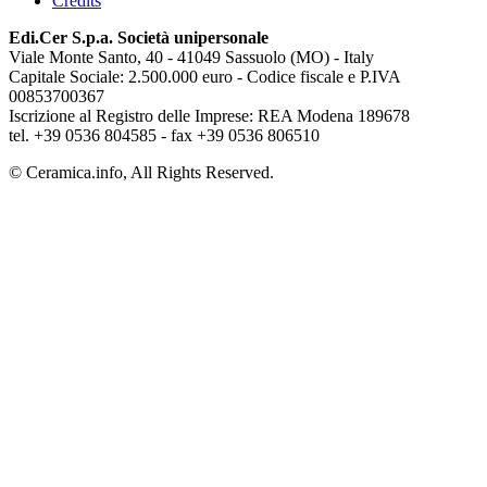
Credits
Edi.Cer S.p.a. Società unipersonale
Viale Monte Santo, 40 - 41049 Sassuolo (MO) - Italy
Capitale Sociale: 2.500.000 euro - Codice fiscale e P.IVA
00853700367
Iscrizione al Registro delle Imprese: REA Modena 189678
tel. +39 0536 804585 - fax +39 0536 806510
© Ceramica.info, All Rights Reserved.