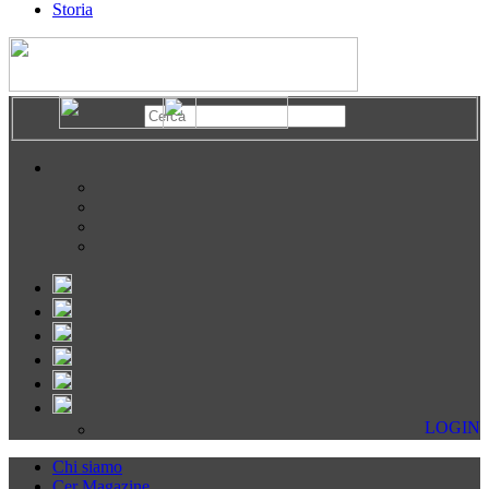
Storia
LOGIN
Chi siamo
Cer Magazine