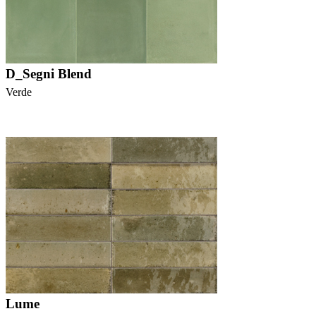
D_Segni Blend
Verde
Lume