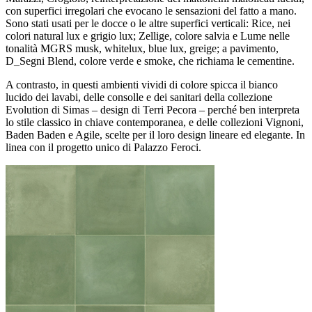
con superfici irregolari che evocano le sensazioni del fatto a mano.
Sono stati usati per le docce o le altre superfici verticali: Rice, nei
colori natural lux e grigio lux; Zellige, colore salvia e Lume nelle
tonalità MGRS musk, whitelux, blue lux, greige; a pavimento,
D_Segni Blend, colore verde e smoke, che richiama le cementine.
A contrasto, in questi ambienti vividi di colore spicca il bianco
lucido dei lavabi, delle consolle e dei sanitari della collezione
Evolution di Simas – design di Terri Pecora – perché ben interpreta
lo stile classico in chiave contemporanea, e delle collezioni Vignoni,
Baden Baden e Agile, scelte per il loro design lineare ed elegante. In
linea con il progetto unico di Palazzo Feroci.