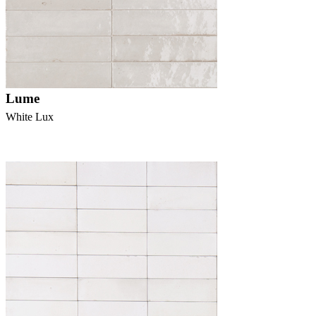
Lume
White Lux