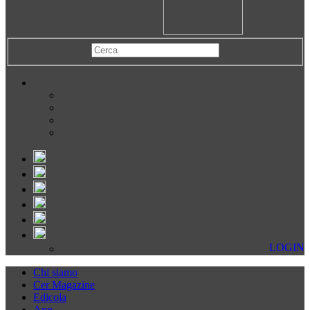
LOGIN
Chi siamo
Cer Magazine
Edicola
App