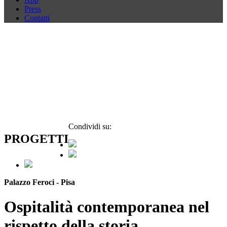
Press
Contatti
Condividi su:
PROGETTI
Palazzo Feroci - Pisa
Ospitalità contemporanea nel
rispetto della storia