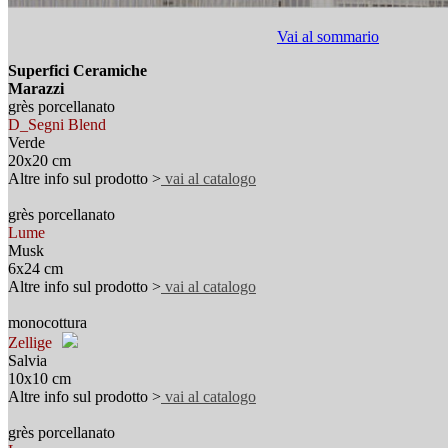
Vai al sommario
Superfici Ceramiche
Marazzi
grès porcellanato
D_Segni Blend
Verde
20x20 cm
Altre info sul prodotto >
vai al catalogo
grès porcellanato
Lume
Musk
6x24 cm
Altre info sul prodotto >
vai al catalogo
monocottura
Zellige
Salvia
10x10 cm
Altre info sul prodotto >
vai al catalogo
grès porcellanato