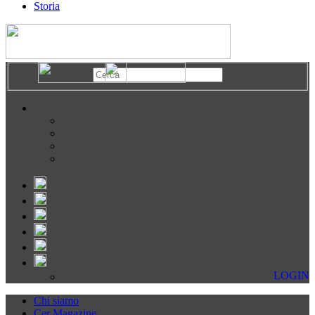
Storia
LOGIN
Chi siamo
Cer Magazine