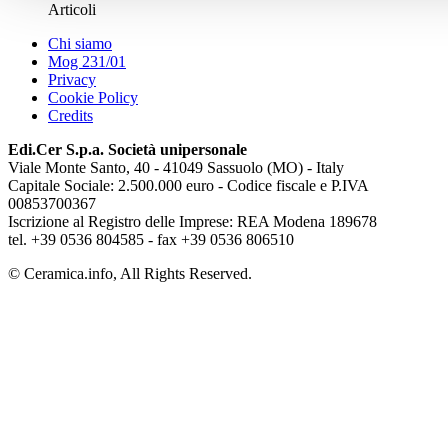
Articoli
Chi siamo
Mog 231/01
Privacy
Cookie Policy
Credits
Edi.Cer S.p.a. Società unipersonale
Viale Monte Santo, 40 - 41049 Sassuolo (MO) - Italy
Capitale Sociale: 2.500.000 euro - Codice fiscale e P.IVA
00853700367
Iscrizione al Registro delle Imprese: REA Modena 189678
tel. +39 0536 804585 - fax +39 0536 806510
© Ceramica.info, All Rights Reserved.