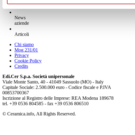
News
aziende
Articoli
Chi siamo
Mog 231/01
Privacy
Cookie Policy
Credits
Edi.Cer S.p.a. Società unipersonale
Viale Monte Santo, 40 - 41049 Sassuolo (MO) - Italy
Capitale Sociale: 2.500.000 euro - Codice fiscale e P.IVA
00853700367
Iscrizione al Registro delle Imprese: REA Modena 189678
tel. +39 0536 804585 - fax +39 0536 806510
© Ceramica.info, All Rights Reserved.