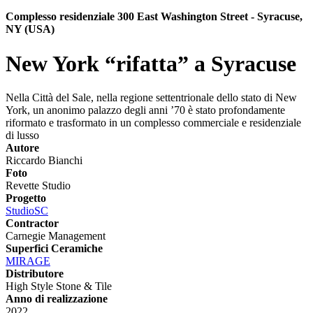
Complesso residenziale 300 East Washington Street - Syracuse,
NY (USA)
New York “rifatta” a Syracuse
Nella Città del Sale, nella regione settentrionale dello stato di New
York, un anonimo palazzo degli anni ’70 è stato profondamente
riformato e trasformato in un complesso commerciale e residenziale
di lusso
Autore
Riccardo Bianchi
Foto
Revette Studio
Progetto
StudioSC
Contractor
Carnegie Management
Superfici Ceramiche
MIRAGE
Distributore
High Style Stone & Tile
Anno di realizzazione
2022