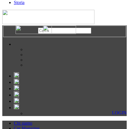
Storia
LOGIN
Chi siamo
Cer Magazine