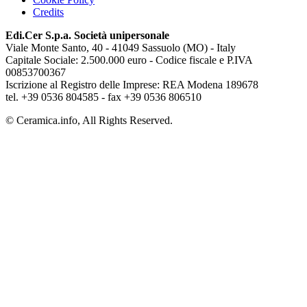
Credits
Edi.Cer S.p.a. Società unipersonale
Viale Monte Santo, 40 - 41049 Sassuolo (MO) - Italy
Capitale Sociale: 2.500.000 euro - Codice fiscale e P.IVA
00853700367
Iscrizione al Registro delle Imprese: REA Modena 189678
tel. +39 0536 804585 - fax +39 0536 806510
© Ceramica.info, All Rights Reserved.