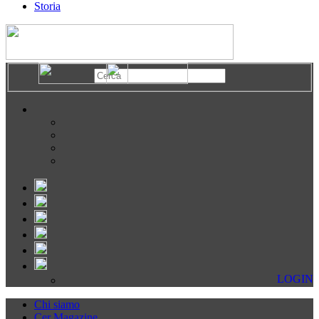
Storia
LOGIN
Chi siamo
Cer Magazine