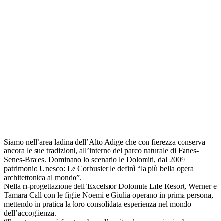
Siamo nell’area ladina dell’Alto Adige che con fierezza conserva
ancora le sue tradizioni, all’interno del parco naturale di Fanes-
Senes-Braies. Dominano lo scenario le Dolomiti, dal 2009
patrimonio Unesco: Le Corbusier le definì “la più bella opera
architettonica al mondo”.
Nella ri-progettazione dell’Excelsior Dolomite Life Resort, Werner e
Tamara Call con le figlie Noemi e Giulia operano in prima persona,
mettendo in pratica la loro consolidata esperienza nel mondo
dell’accoglienza.