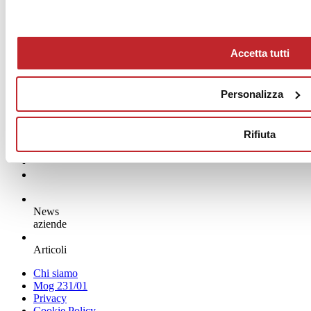
Accetta tutti
Personalizza
Rifiuta
News
aziende
Articoli
Chi siamo
Mog 231/01
Privacy
Cookie Policy