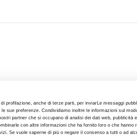
 di profilazione, anche di terze parti, per inviarLe messaggi pubbli
on le sue preferenze. Condividiamo inoltre le informazioni sul modo
i nostri partner che si occupano di analisi dei dati web, pubblicità 
ombinarle con altre informazioni che ha fornito loro o che hanno 
rvizi. Se vuole saperne di più o negare il consenso a tutti o ad alc