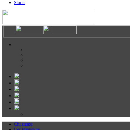
Storia
Chi siamo
Cer Magazine