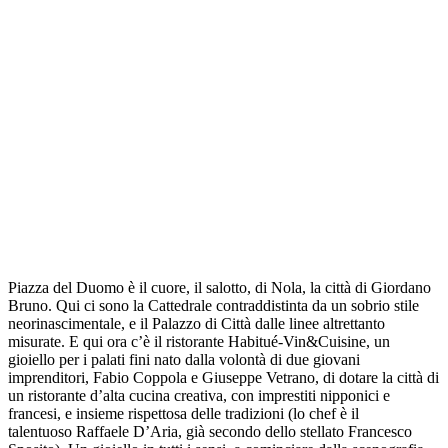
Piazza del Duomo è il cuore, il salotto, di Nola, la città di Giordano
Bruno. Qui ci sono la Cattedrale contraddistinta da un sobrio stile
neorinascimentale, e il Palazzo di Città dalle linee altrettanto
misurate. E qui ora c’è il ristorante Habitué-Vin&Cuisine, un
gioiello per i palati fini nato dalla volontà di due giovani
imprenditori, Fabio Coppola e Giuseppe Vetrano, di dotare la città di
un ristorante d’alta cucina creativa, con imprestiti nipponici e
francesi, e insieme rispettosa delle tradizioni (lo chef è il
talentuoso Raffaele D’Aria, già secondo dello stellato Francesco