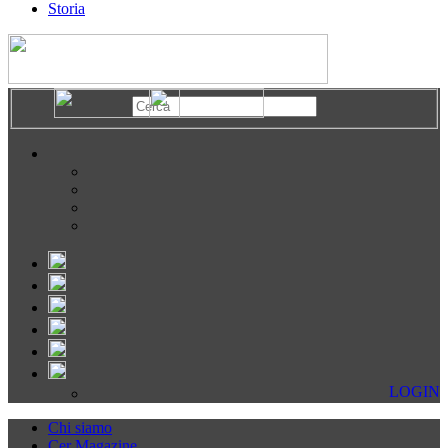
Storia
LOGIN
Chi siamo
Cer Magazine