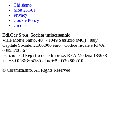
Chi siamo
Mog 231/01
Privacy
Cookie Policy
Credits
Edi.Cer S.p.a. Società unipersonale
Viale Monte Santo, 40 - 41049 Sassuolo (MO) - Italy
Capitale Sociale: 2.500.000 euro - Codice fiscale e P.IVA
00853700367
Iscrizione al Registro delle Imprese: REA Modena 189678
tel. +39 0536 804585 - fax +39 0536 806510
© Ceramica.info, All Rights Reserved.