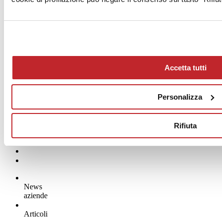
Accetta tutti
Personalizza
Rifiuta
News
aziende
Articoli