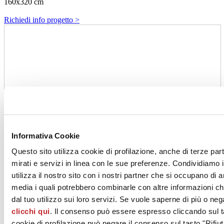
160x320 cm
Richiedi info progetto >
Informativa Cookie
Questo sito utilizza cookie di profilazione, anche di terze par
mirati e servizi in linea con le sue preferenze. Condividiamo i
utilizza il nostro sito con i nostri partner che si occupano di a
media i quali potrebbero combinarle con altre informazioni ch
dal tuo utilizzo sui loro servizi. Se vuole saperne di più o neg
clicchi qui
. Il consenso può essere espresso cliccando sul ta
cookie di profilazione può negare il consenso sul tasto "Rifiut