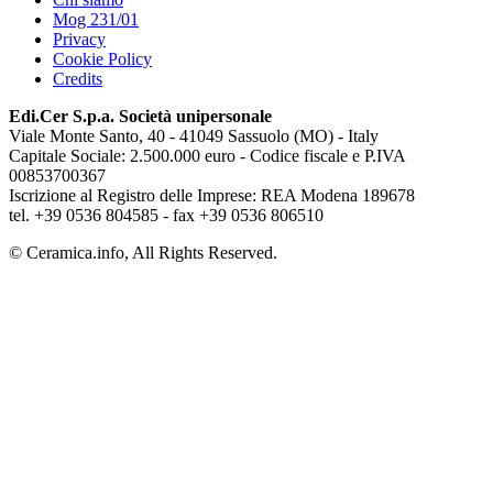
Mog 231/01
Privacy
Cookie Policy
Credits
Edi.Cer S.p.a. Società unipersonale
Viale Monte Santo, 40 - 41049 Sassuolo (MO) - Italy
Capitale Sociale: 2.500.000 euro - Codice fiscale e P.IVA
00853700367
Iscrizione al Registro delle Imprese: REA Modena 189678
tel. +39 0536 804585 - fax +39 0536 806510
© Ceramica.info, All Rights Reserved.