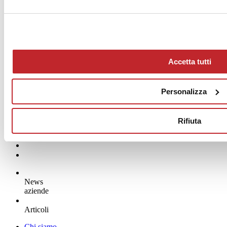
Accetta tutti
Personalizza
Rifiuta
News
aziende
Articoli
Chi siamo