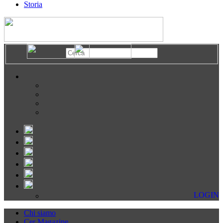
Storia
LOGIN
Chi siamo
Cer Magazine