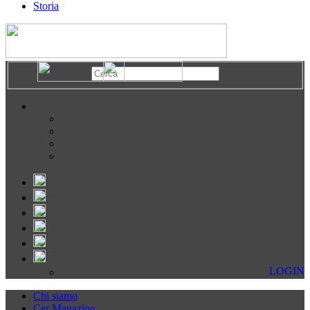
Storia
LOGIN
Chi siamo
Cer Magazine