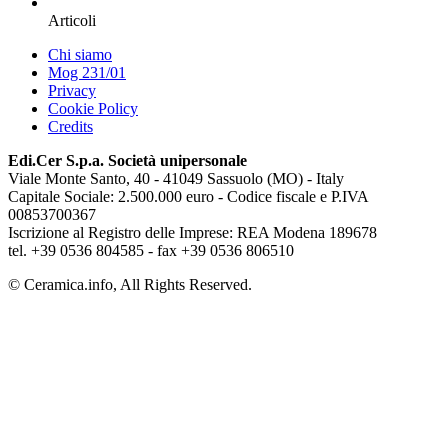
Articoli
Chi siamo
Mog 231/01
Privacy
Cookie Policy
Credits
Edi.Cer S.p.a. Società unipersonale
Viale Monte Santo, 40 - 41049 Sassuolo (MO) - Italy
Capitale Sociale: 2.500.000 euro - Codice fiscale e P.IVA
00853700367
Iscrizione al Registro delle Imprese: REA Modena 189678
tel. +39 0536 804585 - fax +39 0536 806510
© Ceramica.info, All Rights Reserved.