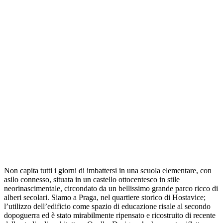
Non capita tutti i giorni di imbattersi in una scuola elementare, con
asilo connesso, situata in un castello ottocentesco in stile
neorinascimentale, circondato da un bellissimo grande parco ricco di
alberi secolari. Siamo a Praga, nel quartiere storico di Hostavice;
l’utilizzo dell’edificio come spazio di educazione risale al secondo
dopoguerra ed è stato mirabilmente ripensato e ricostruito di recente