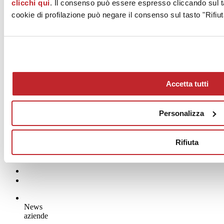
clicchi qui
. Il consenso può essere espresso cliccando sul ta
cookie di profilazione può negare il consenso sul tasto "Rifiut
Accetta tutti
Personalizza
Rifiuta
News
aziende