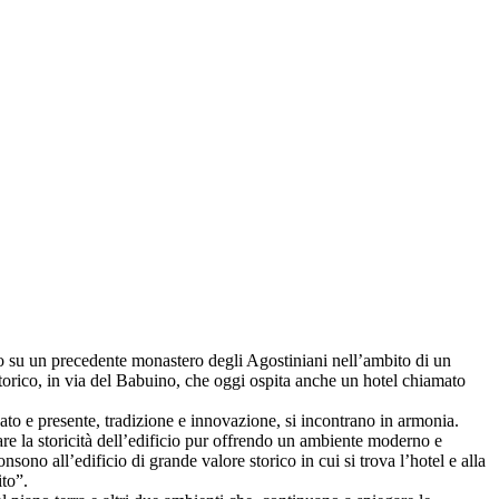
o su un precedente monastero degli Agostiniani nell’ambito di un
storico, in via del Babuino, che oggi ospita anche un hotel chiamato
sato e presente, tradizione e innovazione, si incontrano in armonia.
zare la storicità dell’edificio pur offrendo un ambiente moderno e
sono all’edificio di grande valore storico in cui si trova l’hotel e alla
ito”.