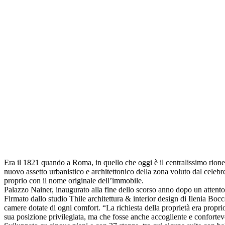
Era il 1821 quando a Roma, in quello che oggi è il centralissimo rion
nuovo assetto urbanistico e architettonico della zona voluto dal celeb
proprio con il nome originale dell’immobile.
Palazzo Nainer, inaugurato alla fine dello scorso anno dopo un attento 
Firmato dallo studio Thile architettura & interior design di Ilenia Bocc
camere dotate di ogni comfort. “La richiesta della proprietà era proprio
sua posizione privilegiata, ma che fosse anche accogliente e confortevol