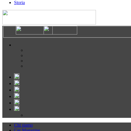
Storia
Chi siamo
Cer Magazine