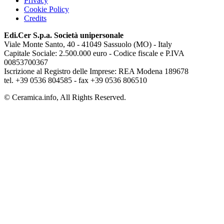
Privacy
Cookie Policy
Credits
Edi.Cer S.p.a. Società unipersonale
Viale Monte Santo, 40 - 41049 Sassuolo (MO) - Italy
Capitale Sociale: 2.500.000 euro - Codice fiscale e P.IVA
00853700367
Iscrizione al Registro delle Imprese: REA Modena 189678
tel. +39 0536 804585 - fax +39 0536 806510
© Ceramica.info, All Rights Reserved.