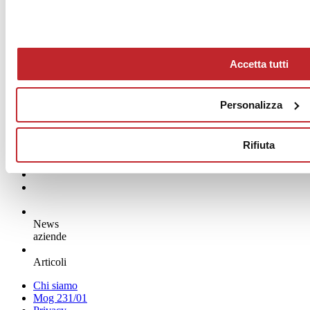
Accetta tutti
Personalizza
Rifiuta
News
aziende
Articoli
Chi siamo
Mog 231/01