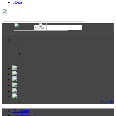
Storia
LOGIN
Chi siamo
Cer Magazine