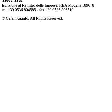
00853700367
Iscrizione al Registro delle Imprese: REA Modena 189678
tel. +39 0536 804585 - fax +39 0536 806510
© Ceramica.info, All Rights Reserved.