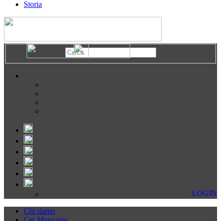
Storia
LOGIN
Chi siamo
Cer Magazine