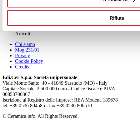
News
Rifiuta
aziende
Articoli
Chi siamo
Mog 231/01
Privacy
Cookie Policy
Credits
Edi.Cer S.p.a. Società unipersonale
Viale Monte Santo, 40 - 41049 Sassuolo (MO) - Italy
Capitale Sociale: 2.500.000 euro - Codice fiscale e P.IVA
00853700367
Iscrizione al Registro delle Imprese: REA Modena 189678
tel. +39 0536 804585 - fax +39 0536 806510
© Ceramica.info, All Rights Reserved.