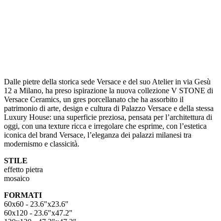
Dalle pietre della storica sede Versace e del suo Atelier in via Gesù
12 a Milano, ha preso ispirazione la nuova collezione V STONE di
Versace Ceramics, un gres porcellanato che ha assorbito il
patrimonio di arte, design e cultura di Palazzo Versace e della stessa
Luxury House: una superficie preziosa, pensata per l’architettura di
oggi, con una texture ricca e irregolare che esprime, con l’estetica
iconica del brand Versace, l’eleganza dei palazzi milanesi tra
modernismo e classicità.
STILE
effetto pietra
mosaico
FORMATI
60x60 - 23.6"x23.6"
60x120 - 23.6"x47.2"