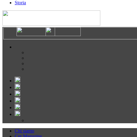
Storia
Chi siamo
Cer Magazine