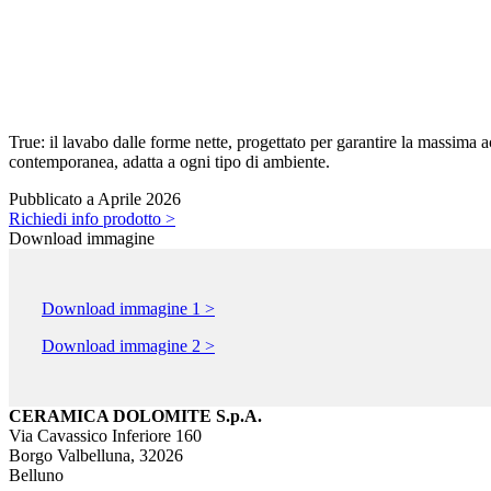
True: il lavabo dalle forme nette, progettato per garantire la massima 
contemporanea, adatta a ogni tipo di ambiente.
Pubblicato a Aprile 2026
Richiedi info prodotto >
Download immagine
Download immagine 1 >
Download immagine 2 >
CERAMICA DOLOMITE S.p.A.
Via Cavassico Inferiore 160
Borgo Valbelluna, 32026
Belluno