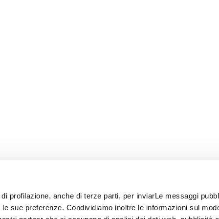
 di profilazione, anche di terze parti, per inviarLe messaggi pubbli
on le sue preferenze. Condividiamo inoltre le informazioni sul modo