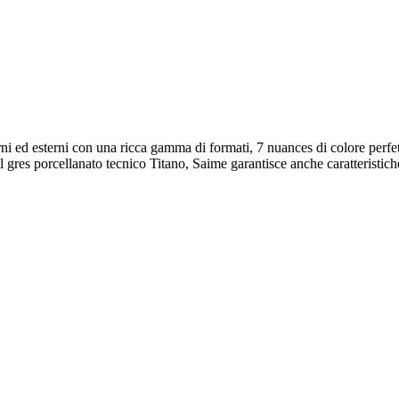
rni ed esterni con una ricca gamma di formati, 7 nuances di colore perfe
es porcellanato tecnico Titano, Saime garantisce anche caratteristiche 