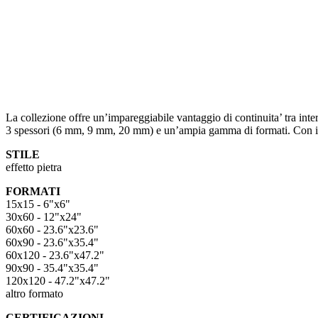
La collezione offre un’impareggiabile vantaggio di continuita’ tra inte
3 spessori (6 mm, 9 mm, 20 mm) e un’ampia gamma di formati. Con il gr
STILE
effetto pietra
FORMATI
15x15 - 6"x6"
30x60 - 12"x24"
60x60 - 23.6"x23.6"
60x90 - 23.6"x35.4"
60x120 - 23.6"x47.2"
90x90 - 35.4"x35.4"
120x120 - 47.2"x47.2"
altro formato
CERTIFICAZIONI