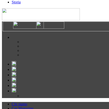
Storia
Chi siamo
Cer Magazine