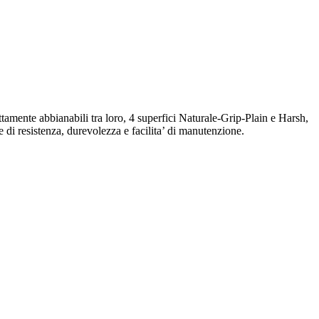
ttamente abbianabili tra loro, 4 superfici Naturale-Grip-Plain e Harsh,
di resistenza, durevolezza e facilita’ di manutenzione.