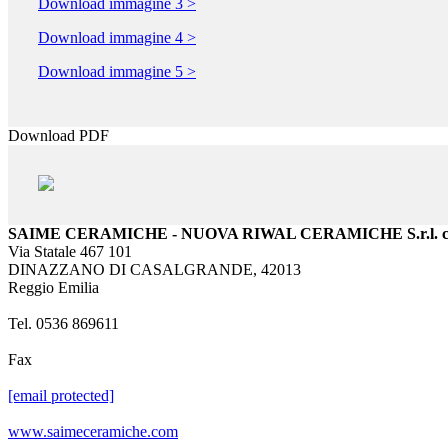
Download immagine 3 >
Download immagine 4 >
Download immagine 5 >
Download PDF
SAIME CERAMICHE - NUOVA RIWAL CERAMICHE S.r.l. con
Via Statale 467 101
DINAZZANO DI CASALGRANDE, 42013
Reggio Emilia
Tel. 0536 869611
Fax
[email protected]
www.saimeceramiche.com