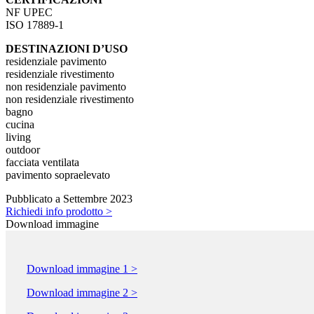
NF UPEC
ISO 17889-1
DESTINAZIONI D’USO
residenziale pavimento
residenziale rivestimento
non residenziale pavimento
non residenziale rivestimento
bagno
cucina
living
outdoor
facciata ventilata
pavimento sopraelevato
Pubblicato a Settembre 2023
Richiedi info prodotto >
Download immagine
Download immagine 1 >
Download immagine 2 >