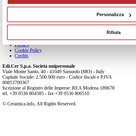
News
aziende
Personalizza
Articoli
Rifiuta
Chi siamo
Mog 231/01
Privacy
Cookie Policy
Credits
Edi.Cer S.p.a. Società unipersonale
Viale Monte Santo, 40 - 41049 Sassuolo (MO) - Italy
Capitale Sociale: 2.500.000 euro - Codice fiscale e P.IVA
00853700367
Iscrizione al Registro delle Imprese: REA Modena 189678
tel. +39 0536 804585 - fax +39 0536 806510
© Ceramica.info, All Rights Reserved.