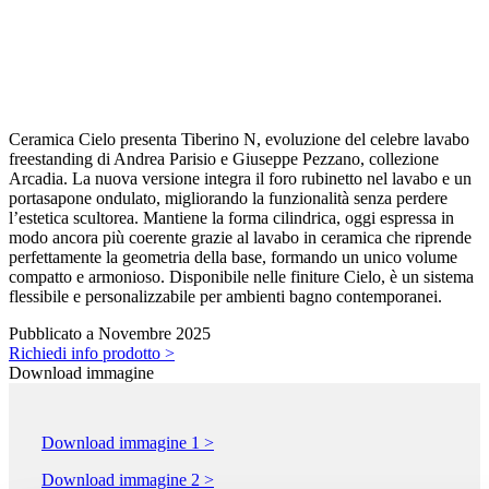
Ceramica Cielo presenta Tiberino N, evoluzione del celebre lavabo
freestanding di Andrea Parisio e Giuseppe Pezzano, collezione
Arcadia. La nuova versione integra il foro rubinetto nel lavabo e un
portasapone ondulato, migliorando la funzionalità senza perdere
l’estetica scultorea. Mantiene la forma cilindrica, oggi espressa in
modo ancora più coerente grazie al lavabo in ceramica che riprende
perfettamente la geometria della base, formando un unico volume
compatto e armonioso. Disponibile nelle finiture Cielo, è un sistema
flessibile e personalizzabile per ambienti bagno contemporanei.
Pubblicato a Novembre 2025
Richiedi info prodotto >
Download immagine
Download immagine 1 >
Download immagine 2 >