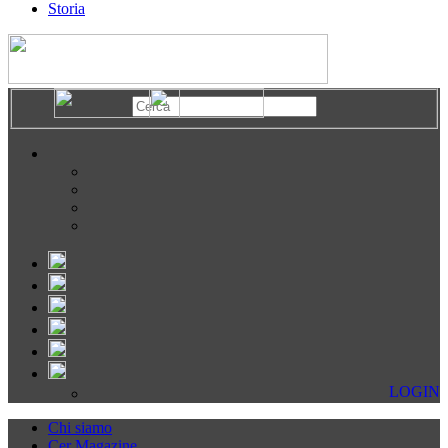
Storia
LOGIN
Chi siamo
Cer Magazine