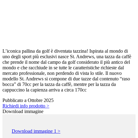
L’iconica pallina da golf è diventata tazzina! Ispirata al mondo di
uno degli sport più esclusivi nasce St. Andrews, una tazza da caffè
che prende il nome dal campo da golf considerato il più antico del
mondo e che racchiude in se tutte le caratteristiche richieste dal
mercato professionale, non perdendo di vista lo stile. Il nuovo
modello St. Andrews si compone di due tazze dal contenuto “raso
bocca” di 70cc per la tazza da caffè, mentre per la tazza da
cappuccino la capienza arriva a circa 170cc
Pubblicato a Ottobre 2025
Richiedi info prodotto >
Download immagine
Download immagine 1 >