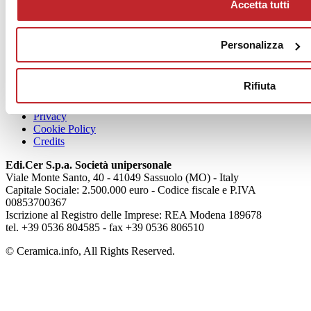
Accetta tutti
News
aziende
Personalizza
Articoli
Rifiuta
Chi siamo
Mog 231/01
Privacy
Cookie Policy
Credits
Edi.Cer S.p.a. Società unipersonale
Viale Monte Santo, 40 - 41049 Sassuolo (MO) - Italy
Capitale Sociale: 2.500.000 euro - Codice fiscale e P.IVA
00853700367
Iscrizione al Registro delle Imprese: REA Modena 189678
tel. +39 0536 804585 - fax +39 0536 806510
© Ceramica.info, All Rights Reserved.