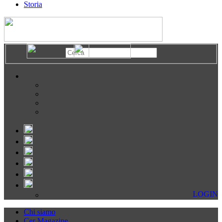
Storia
LOGIN
Chi siamo
Cer Magazine