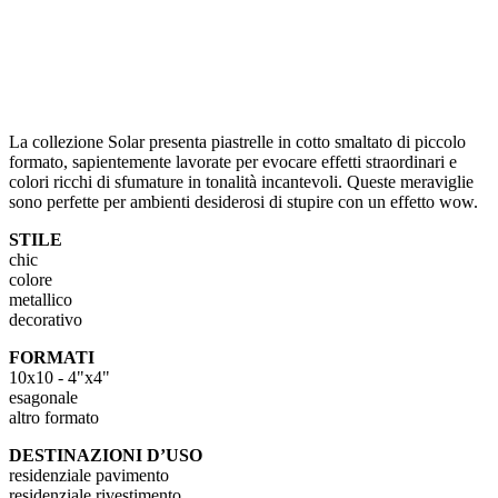
La collezione Solar presenta piastrelle in cotto smaltato di piccolo
formato, sapientemente lavorate per evocare effetti straordinari e
colori ricchi di sfumature in tonalità incantevoli. Queste meraviglie
sono perfette per ambienti desiderosi di stupire con un effetto wow.
STILE
chic
colore
metallico
decorativo
FORMATI
10x10 - 4"x4"
esagonale
altro formato
DESTINAZIONI D’USO
residenziale pavimento
residenziale rivestimento