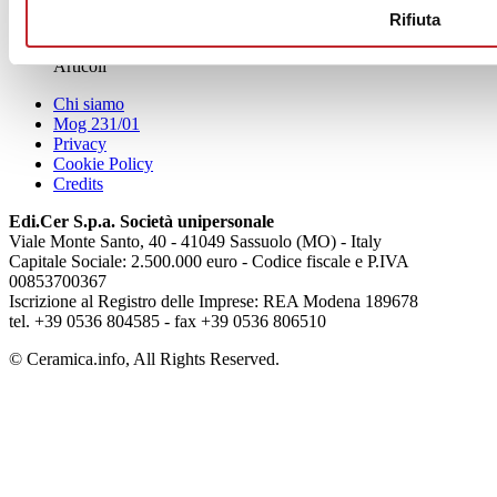
News
Rifiuta
aziende
Articoli
Chi siamo
Mog 231/01
Privacy
Cookie Policy
Credits
Edi.Cer S.p.a. Società unipersonale
Viale Monte Santo, 40 - 41049 Sassuolo (MO) - Italy
Capitale Sociale: 2.500.000 euro - Codice fiscale e P.IVA
00853700367
Iscrizione al Registro delle Imprese: REA Modena 189678
tel. +39 0536 804585 - fax +39 0536 806510
© Ceramica.info, All Rights Reserved.