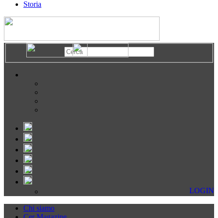
Storia
LOGIN
Chi siamo
Cer Magazine