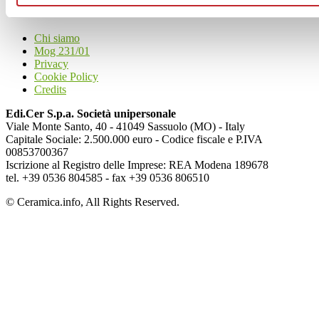
Articoli
Chi siamo
Mog 231/01
Privacy
Cookie Policy
Credits
Edi.Cer S.p.a. Società unipersonale
Viale Monte Santo, 40 - 41049 Sassuolo (MO) - Italy
Capitale Sociale: 2.500.000 euro - Codice fiscale e P.IVA
00853700367
Iscrizione al Registro delle Imprese: REA Modena 189678
tel. +39 0536 804585 - fax +39 0536 806510
© Ceramica.info, All Rights Reserved.