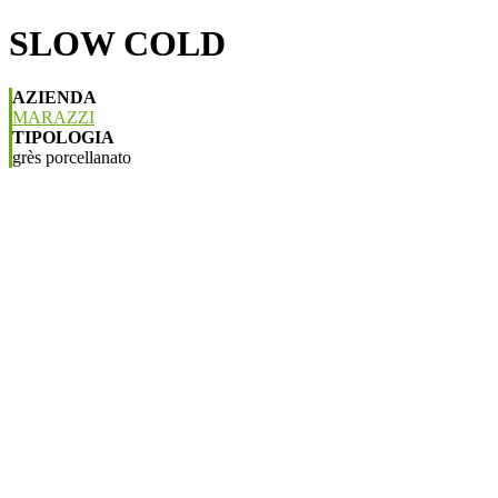
SLOW COLD
AZIENDA
MARAZZI
TIPOLOGIA
grès porcellanato