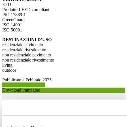
EPD
Prodotto LEED compliant
ISO 17889-1
GreenGuard
ISO 14001
ISO 50001
DESTINAZIONI D’USO
residenziale pavimento
residenziale rivestimento
non residenziale pavimento
non residenziale rivestimento
living
outdoor
Pubblicato a Febbraio 2025
Richiedi info prodotto >
Download immagine
Download immagine 1 >
Download immagine 2 >