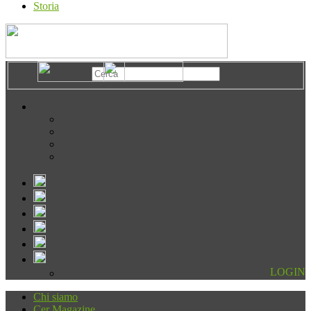
Storia
LOGIN
Chi siamo
Cer Magazine