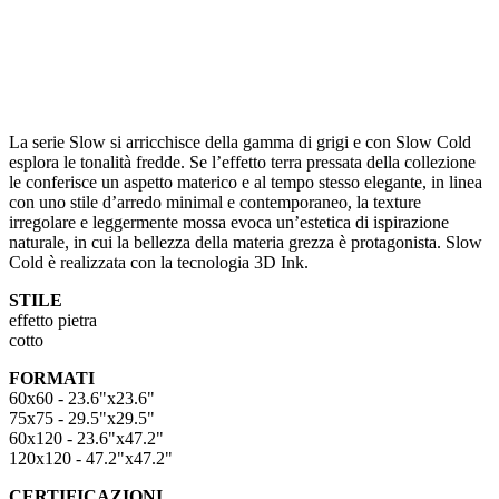
La serie Slow si arricchisce della gamma di grigi e con Slow Cold
esplora le tonalità fredde. Se l’effetto terra pressata della collezione
le conferisce un aspetto materico e al tempo stesso elegante, in linea
con uno stile d’arredo minimal e contemporaneo, la texture
irregolare e leggermente mossa evoca un’estetica di ispirazione
naturale, in cui la bellezza della materia grezza è protagonista. Slow
Cold è realizzata con la tecnologia 3D Ink.
STILE
effetto pietra
cotto
FORMATI
60x60 - 23.6"x23.6"
75x75 - 29.5"x29.5"
60x120 - 23.6"x47.2"
120x120 - 47.2"x47.2"
CERTIFICAZIONI