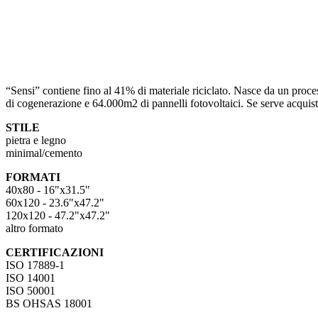
“Sensi” contiene fino al 41% di materiale riciclato. Nasce da un proces
di cogenerazione e 64.000m2 di pannelli fotovoltaici. Se serve acquis
STILE
pietra e legno
minimal/cemento
FORMATI
40x80 - 16"x31.5"
60x120 - 23.6"x47.2"
120x120 - 47.2"x47.2"
altro formato
CERTIFICAZIONI
ISO 17889-1
ISO 14001
ISO 50001
BS OHSAS 18001