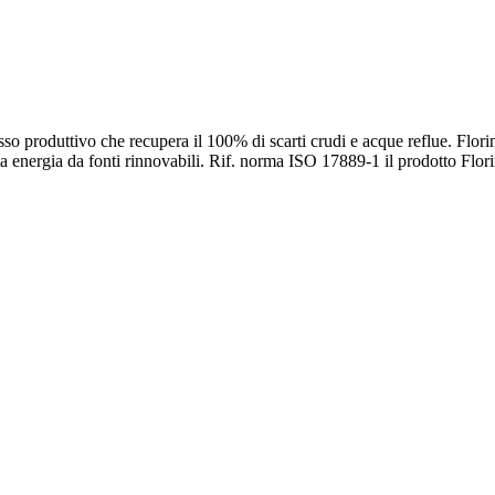
so produttivo che recupera il 100% di scarti crudi e acque reflue. Flori
ta energia da fonti rinnovabili. Rif. norma ISO 17889-1 il prodotto Fl