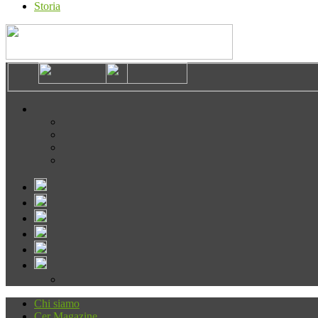
Storia
Chi siamo
Cer Magazine