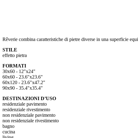
Rêverie combina caratteristiche di pietre diverse in una superficie equi
STILE
effetto pietra
FORMATI
30x60 - 12"x24"
60x60 - 23.6"x23.6"
60x120 - 23.6"x47.2"
90x90 - 35.4"x35.4"
DESTINAZIONI D’USO
residenziale pavimento
residenziale rivestimento
non residenziale pavimento
non residenziale rivestimento
bagno
cucina
living