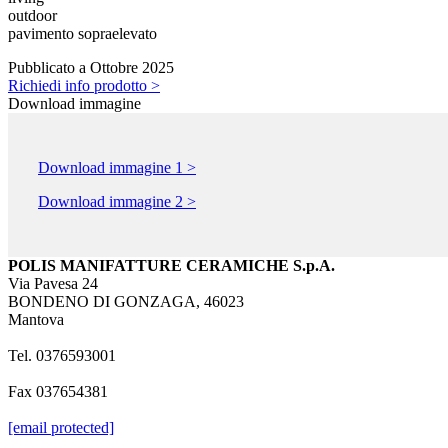
outdoor
pavimento sopraelevato
Pubblicato a Ottobre 2025
Richiedi info prodotto >
Download immagine
Download immagine 1 >
Download immagine 2 >
POLIS MANIFATTURE CERAMICHE S.p.A.
Via Pavesa 24
BONDENO DI GONZAGA, 46023
Mantova
Tel. 0376593001
Fax 037654381
[email protected]