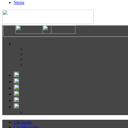
Storia
Chi siamo
Cer Magazine