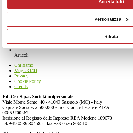
Accetta tutti
Personalizza
Rifiuta
News
aziende
Articoli
Chi siamo
Mog 231/01
Privacy
Cookie Policy
Credits
Edi.Cer S.p.a. Società unipersonale
Viale Monte Santo, 40 - 41049 Sassuolo (MO) - Italy
Capitale Sociale: 2.500.000 euro - Codice fiscale e P.IVA
00853700367
Iscrizione al Registro delle Imprese: REA Modena 189678
tel. +39 0536 804585 - fax +39 0536 806510