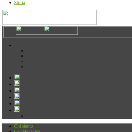
Storia
Chi siamo
Cer Magazine