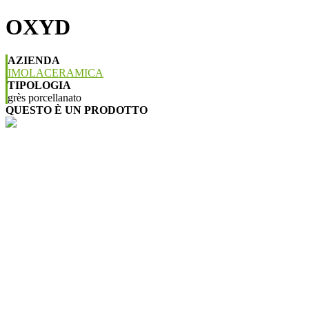
OXYD
AZIENDA
IMOLACERAMICA
TIPOLOGIA
grès porcellanato
QUESTO È UN PRODOTTO