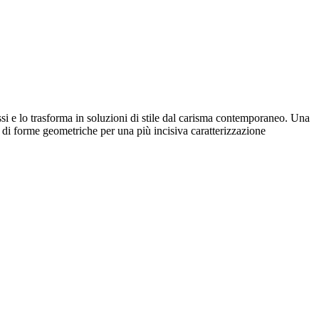
messi e lo trasforma in soluzioni di stile dal carisma contemporaneo. Una
e di forme geometriche per una più incisiva caratterizzazione