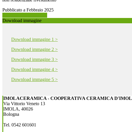
Pubblicato a Febbraio 2025
Richiedi info prodotto >
Download immagine
Download immagine 1 >
Download immagine 2 >
Download immagine 3 >
Download immagine 4 >
Download immagine 5 >
IMOLACERAMICA - COOPERATIVA CERAMICA D'IMOLA
Via Vittorio Veneto 13
IMOLA, 40026
Bologna
Tel. 0542 601601