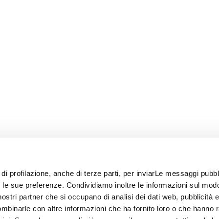
 di profilazione, anche di terze parti, per inviarLe messaggi pubbli
on le sue preferenze. Condividiamo inoltre le informazioni sul modo
i nostri partner che si occupano di analisi dei dati web, pubblicità 
ombinarle con altre informazioni che ha fornito loro o che hanno 