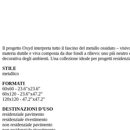
Il progetto Oxyd interpreta tutto il fascino del metallo ossidato – visiv
materia duttile e viva composta da due fondi a rilievo: uno più neutro 
decorativa degli ambienti. Una collezione ideale per progetti residenzi
STILE
metallico
FORMATI
60x60 - 23.6"x23.6"
60x120 - 23.6"x47.2"
120x120 - 47.2"x47.2"
DESTINAZIONI D’USO
residenziale pavimento
residenziale rivestimento
non residenziale pavimento
non residenziale rivestimento