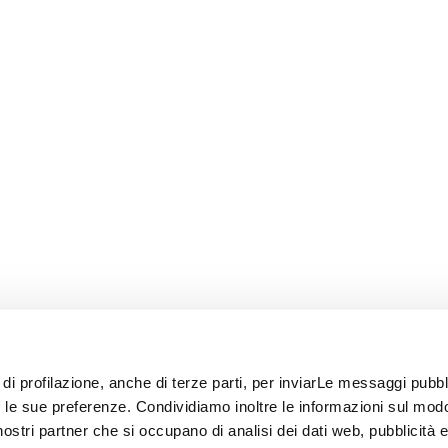
 di profilazione, anche di terze parti, per inviarLe messaggi pubbli
on le sue preferenze. Condividiamo inoltre le informazioni sul modo
i nostri partner che si occupano di analisi dei dati web, pubblicità 