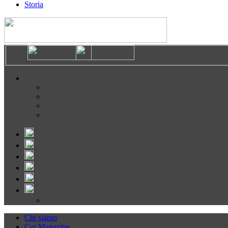
Storia
Chi siamo
Cer Magazine