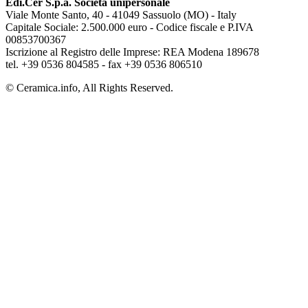
Edi.Cer S.p.a. Società unipersonale
Viale Monte Santo, 40 - 41049 Sassuolo (MO) - Italy
Capitale Sociale: 2.500.000 euro - Codice fiscale e P.IVA
00853700367
Iscrizione al Registro delle Imprese: REA Modena 189678
tel. +39 0536 804585 - fax +39 0536 806510
© Ceramica.info, All Rights Reserved.