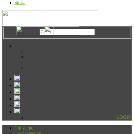
Storia
LOGIN
Chi siamo
Cer Magazine