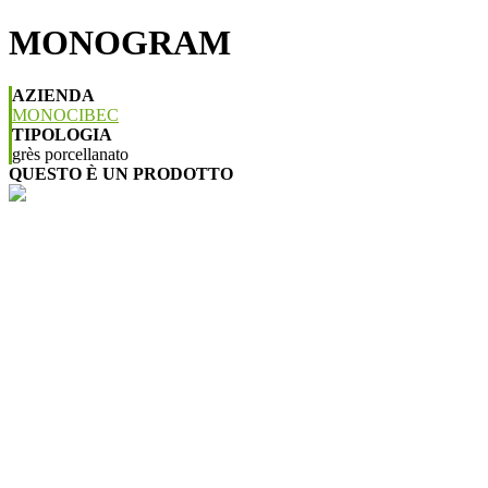
MONOGRAM
AZIENDA
MONOCIBEC
TIPOLOGIA
grès porcellanato
QUESTO È UN PRODOTTO