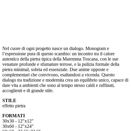
Nel cuore di ogni progetto nasce un dialogo. Monogram e
l’espressione pura di questo scambio: un incontro tra il calore
autentico della pietra tipica della Maremma Toscana, con le sue
venature profonde e sfumature terrose, e la pulizia formale della
pietra minimal, sobria ed essenziale. Due anime opposte e
complementari che convivono, esaltandosi a vicenda. Questo
dialogo tra tradizione e modernita crea un equilibrio unico, capace di
dare vita a ambienti che sono al tempo stesso caldi e raffinati,
accoglienti e di grande stile.
STILE
effetto pietra
FORMATI
30x30 - 12"x12"
30x60 - 12"x24"