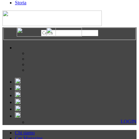
Storia
LOGIN
Chi siamo
Cer Magazine