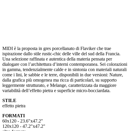
MIDI è la proposta in gres porcellanato di Flaviker che trae
ispirazione dallo stile rustic-chic delle ville del sud della Francia.
Una selezione raffinata e autentica della materia pensata per
dialogare con l’architettura d’interni contemporanea. Sei colorazioni
in gamma, tendenzialmente calde e in sintonia con materiali naturali
come i lini, le sabbie e le terre, disponibili in due versioni: Nature,
dalla grafica più omogenea ma ricca di particolari, su supporto
leggermente strutturato, e Melange, caratterizzata da maggiore
variabilità dell’effetto pietra e superficie micro-bocciardata.
STILE
effetto pietra
FORMATI
60x120 - 23.6"x47.2"
120x120 - 47.2"x47.2"