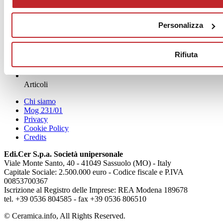
Personalizza
Rifiuta
News
aziende
Articoli
Chi siamo
Mog 231/01
Privacy
Cookie Policy
Credits
Edi.Cer S.p.a. Società unipersonale
Viale Monte Santo, 40 - 41049 Sassuolo (MO) - Italy
Capitale Sociale: 2.500.000 euro - Codice fiscale e P.IVA
00853700367
Iscrizione al Registro delle Imprese: REA Modena 189678
tel. +39 0536 804585 - fax +39 0536 806510
© Ceramica.info, All Rights Reserved.