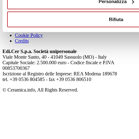
Personalizza
Articoli
Chi siamo
Rifiuta
Mog 231/01
Privacy
Cookie Policy
Credits
Edi.Cer S.p.a. Società unipersonale
Viale Monte Santo, 40 - 41049 Sassuolo (MO) - Italy
Capitale Sociale: 2.500.000 euro - Codice fiscale e P.IVA
00853700367
Iscrizione al Registro delle Imprese: REA Modena 189678
tel. +39 0536 804585 - fax +39 0536 806510
© Ceramica.info, All Rights Reserved.