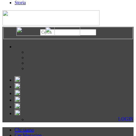
Storia
LOGIN
Chi siamo
Cer Magazine