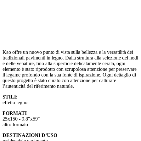
Kao offre un nuovo punto di vista sulla bellezza e la versatilità dei
tradizionali pavimenti in legno. Dalla struttura alla selezione dei nodi
e delle venature, fino alla superficie delicatamente cerata, ogni
elemento è stato riprodotto con scrupolosa attenzione per preservare
il legame profondo con la sua fonte di ispirazione. Ogni dettaglio di
questo progetto è stato curato con attenzione per catturare
l’autenticità del riferimento naturale.
STILE
effetto legno
FORMATI
25x150 - 9.8"x59"
altro formato
DESTINAZIONI D’USO
residenziale pavimento