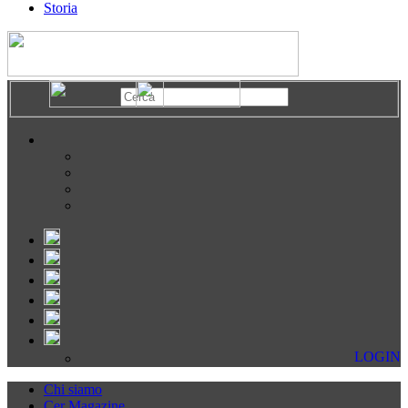
Storia
LOGIN
Chi siamo
Cer Magazine