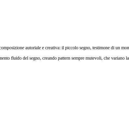
composizione autoriale e creativa: il piccolo segno, testimone di un mome
amento fluido del segno, creando pattern sempre mutevoli, che variano la 