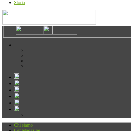
Storia
Chi siamo
Cer Magazine