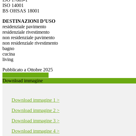
ISO 14001
BS OHSAS 18001
DESTINAZIONI D’USO
residenziale pavimento
residenziale rivestimento
non residenziale pavimento
non residenziale rivestimento
bagno
cucina
living
Pubblicato a Ottobre 2025
Richiedi info prodotto >
Download immagine
Download immagine 1 >
Download immagine 2 >
Download immagine 3 >
Download immagine 4 >