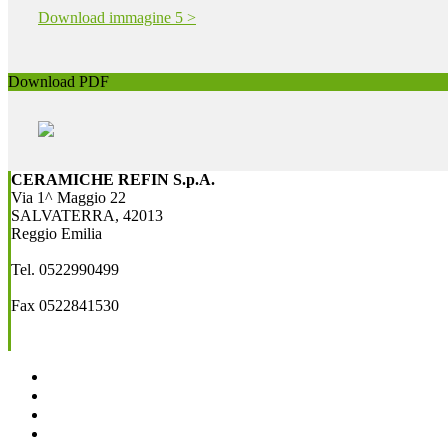
Download immagine 5 >
Download PDF
CERAMICHE REFIN S.p.A.
Via 1^ Maggio 22
SALVATERRA, 42013
Reggio Emilia
Tel. 0522990499
Fax 0522841530