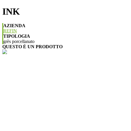
INK
AZIENDA
REFIN
TIPOLOGIA
grès porcellanato
QUESTO È UN PRODOTTO