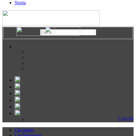
Storia
LOGIN
Chi siamo
Cer Magazine