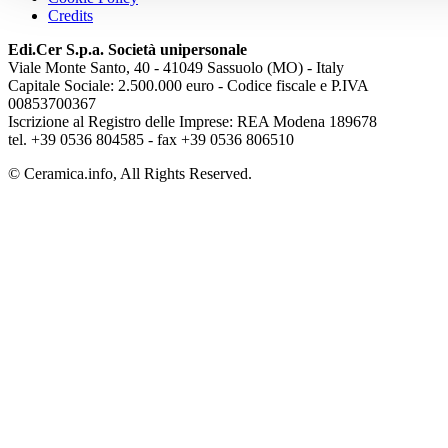
Credits
Edi.Cer S.p.a. Società unipersonale
Viale Monte Santo, 40 - 41049 Sassuolo (MO) - Italy
Capitale Sociale: 2.500.000 euro - Codice fiscale e P.IVA
00853700367
Iscrizione al Registro delle Imprese: REA Modena 189678
tel. +39 0536 804585 - fax +39 0536 806510
© Ceramica.info, All Rights Reserved.