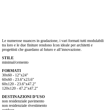
Le numerose nuances in gradazione, i vari formati tutti modulabili
tra loro e le due finiture rendono Icon ideale per architetti e
progettisti che guardano al futuro e all’innovazione.
STILE
minimal/cemento
FORMATI
30x60 - 12"x24"
60x60 - 23.6"x23.6"
60x120 - 23.6"x47.2"
120x120 - 47.2"x47.2"
DESTINAZIONI D’USO
non residenziale pavimento
non residenziale rivestimento
outdoor