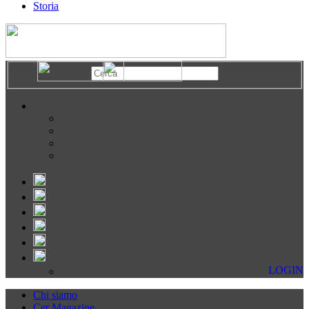
Storia
LOGIN
Chi siamo
Cer Magazine