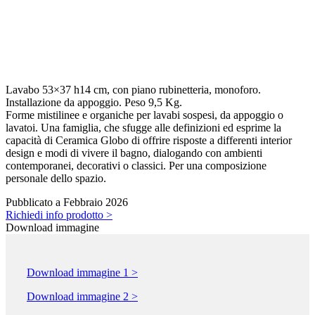
Lavabo 53×37 h14 cm, con piano rubinetteria, monoforo.
Installazione da appoggio. Peso 9,5 Kg.
Forme mistilinee e organiche per lavabi sospesi, da appoggio o
lavatoi. Una famiglia, che sfugge alle definizioni ed esprime la
capacità di Ceramica Globo di offrire risposte a differenti interior
design e modi di vivere il bagno, dialogando con ambienti
contemporanei, decorativi o classici. Per una composizione
personale dello spazio.
Pubblicato a Febbraio 2026
Richiedi info prodotto >
Download immagine
Download immagine 1 >
Download immagine 2 >