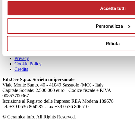
Accetta tutti
News
Personalizza
aziende
Articoli
Rifiuta
Chi siamo
Mog 231/01
Privacy
Cookie Policy
Credits
Edi.Cer S.p.a. Società unipersonale
Viale Monte Santo, 40 - 41049 Sassuolo (MO) - Italy
Capitale Sociale: 2.500.000 euro - Codice fiscale e P.IVA
00853700367
Iscrizione al Registro delle Imprese: REA Modena 189678
tel. +39 0536 804585 - fax +39 0536 806510
© Ceramica.info, All Rights Reserved.