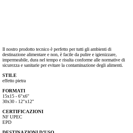
Il nostro prodotto tecnico è perfetto per tutti gli ambienti di
destinazione alimentare e non, è facile da pulire e igienizzare,
impermeabile, dura nel tempo e risulta conforme alle normative di
sicurezza e sanitarie per evitare la contaminazione degli alimenti.
STILE
effetto pietra
FORMATI
15x15 - 6"x6"
30x30 - 12"x12"
CERTIFICAZIONI
NF UPEC
EPD
DESTINAZIONI D’USO