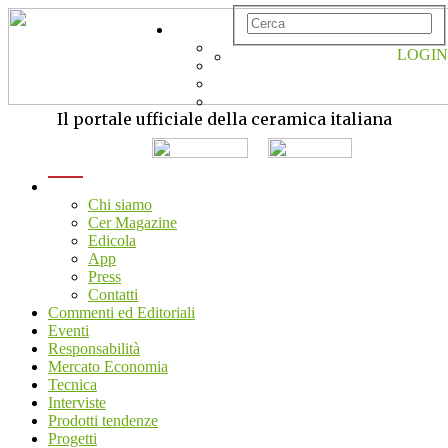
LOGIN
Il portale ufficiale della ceramica italiana
menu
Chi siamo
Cer Magazine
Edicola
App
Press
Contatti
Commenti ed Editoriali
Eventi
Responsabilità
Mercato Economia
Tecnica
Interviste
Prodotti tendenze
Progetti