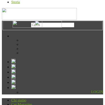
Storia
LOGIN
Chi siamo
Cer Magazine