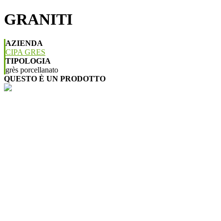
GRANITI
AZIENDA
CIPA GRES
TIPOLOGIA
grès porcellanato
QUESTO È UN PRODOTTO