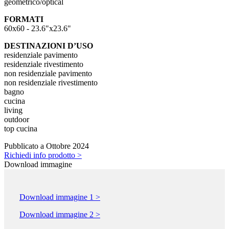
geometrico/optical
FORMATI
60x60 - 23.6"x23.6"
DESTINAZIONI D’USO
residenziale pavimento
residenziale rivestimento
non residenziale pavimento
non residenziale rivestimento
bagno
cucina
living
outdoor
top cucina
Pubblicato a Ottobre 2024
Richiedi info prodotto >
Download immagine
Download immagine 1 >
Download immagine 2 >