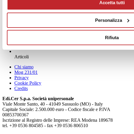
Accetta tutti
Personalizza
Rifiuta
News
aziende
Articoli
Chi siamo
Mog 231/01
Privacy
Cookie Policy
Credits
Edi.Cer S.p.a. Società unipersonale
Viale Monte Santo, 40 - 41049 Sassuolo (MO) - Italy
Capitale Sociale: 2.500.000 euro - Codice fiscale e P.IVA
00853700367
Iscrizione al Registro delle Imprese: REA Modena 189678
tel. +39 0536 804585 - fax +39 0536 806510