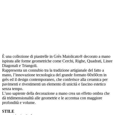
È una collezione di piastrelle in Grès Maiolicato® decorato a mano
ispirata alle forme geometriche come Cerchi, Righe, Quadrati, Linee
Diagonali e Triangoli.
Rappresenta un connubio tra la tradizione artigianale del fatto a
mano, l’innovazione tecnologica del grande formato 60x60cm in
grès ed il design contemporaneo, che conferisce alla ceramica per
pavimenti e rivestimenti un elemento di unicità e fascino estetico
senza tempo.
L’uso sapiente della decorazione a mano crea un effetto ombra che
dà tridimensionalità alle geometrie e le accentua con maggiore
profondità e volume.
STILE