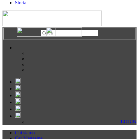
Storia
LOGIN
Chi siamo
Cer Magazine