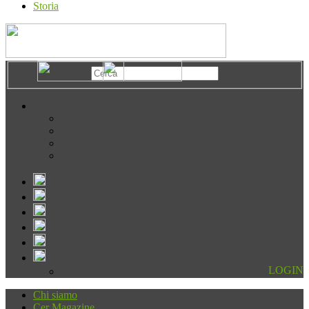
Storia
LOGIN
Chi siamo
Cer Magazine