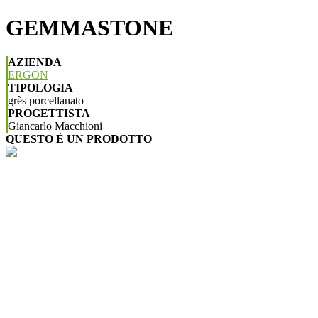
GEMMASTONE
AZIENDA
ERGON
TIPOLOGIA
grès porcellanato
PROGETTISTA
Giancarlo Macchioni
QUESTO È UN PRODOTTO