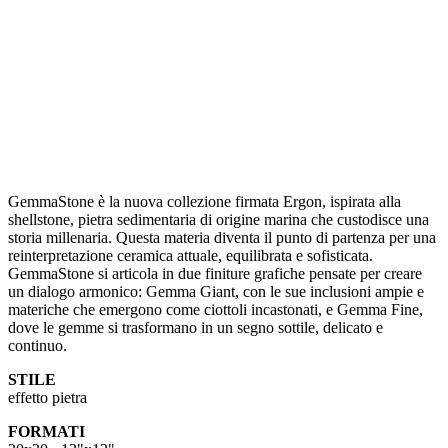
GemmaStone è la nuova collezione firmata Ergon, ispirata alla
shellstone, pietra sedimentaria di origine marina che custodisce una
storia millenaria. Questa materia diventa il punto di partenza per una
reinterpretazione ceramica attuale, equilibrata e sofisticata.
GemmaStone si articola in due finiture grafiche pensate per creare
un dialogo armonico: Gemma Giant, con le sue inclusioni ampie e
materiche che emergono come ciottoli incastonati, e Gemma Fine,
dove le gemme si trasformano in un segno sottile, delicato e
continuo.
STILE
effetto pietra
FORMATI