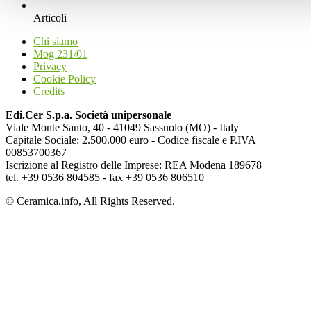
Articoli
Chi siamo
Mog 231/01
Privacy
Cookie Policy
Credits
Edi.Cer S.p.a. Società unipersonale
Viale Monte Santo, 40 - 41049 Sassuolo (MO) - Italy
Capitale Sociale: 2.500.000 euro - Codice fiscale e P.IVA
00853700367
Iscrizione al Registro delle Imprese: REA Modena 189678
tel. +39 0536 804585 - fax +39 0536 806510
© Ceramica.info, All Rights Reserved.