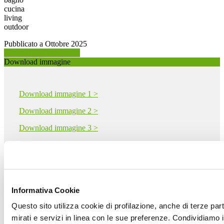
cucina
living
outdoor
Pubblicato a Ottobre 2025
Richiedi info prodotto >
Download immagine
Download immagine 1 >
Download immagine 2 >
Download immagine 3 >
Download immagine 4 >
Download immagine 5 >
Informativa Cookie
Download PDF
Questo sito utilizza cookie di profilazione, anche di terze par
mirati e servizi in linea con le sue preferenze. Condividiamo i