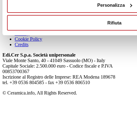
aziende
Personalizza
Articoli
Chi siamo
Rifiuta
Mog 231/01
Privacy
Cookie Policy
Credits
Edi.Cer S.p.a. Società unipersonale
Viale Monte Santo, 40 - 41049 Sassuolo (MO) - Italy
Capitale Sociale: 2.500.000 euro - Codice fiscale e P.IVA
00853700367
Iscrizione al Registro delle Imprese: REA Modena 189678
tel. +39 0536 804585 - fax +39 0536 806510
© Ceramica.info, All Rights Reserved.