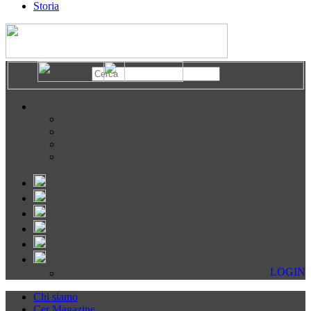
Storia
LOGIN
Chi siamo
Cer Magazine