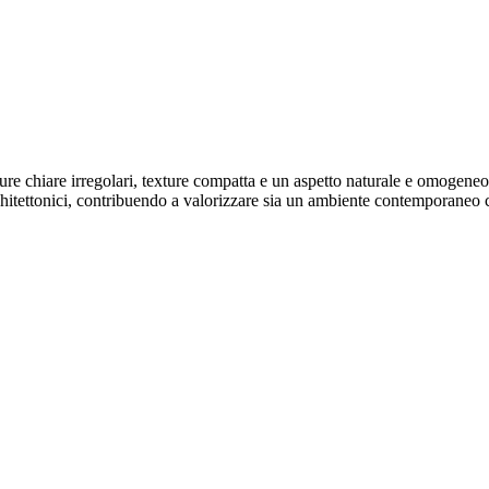
ature chiare irregolari, texture compatta e un aspetto naturale e omogene
rchitettonici, contribuendo a valorizzare sia un ambiente contemporaneo c