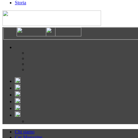
Storia
Chi siamo
Cer Magazine