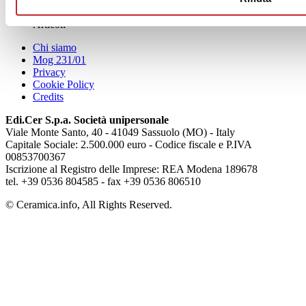
Articoli
Chi siamo
Mog 231/01
Privacy
Cookie Policy
Credits
Edi.Cer S.p.a. Società unipersonale
Viale Monte Santo, 40 - 41049 Sassuolo (MO) - Italy
Capitale Sociale: 2.500.000 euro - Codice fiscale e P.IVA
00853700367
Iscrizione al Registro delle Imprese: REA Modena 189678
tel. +39 0536 804585 - fax +39 0536 806510
© Ceramica.info, All Rights Reserved.