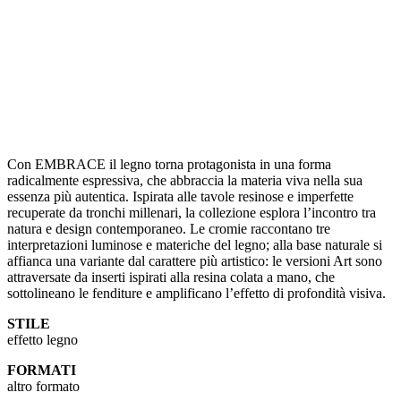
Con EMBRACE il legno torna protagonista in una forma
radicalmente espressiva, che abbraccia la materia viva nella sua
essenza più autentica. Ispirata alle tavole resinose e imperfette
recuperate da tronchi millenari, la collezione esplora l’incontro tra
natura e design contemporaneo. Le cromie raccontano tre
interpretazioni luminose e materiche del legno; alla base naturale si
affianca una variante dal carattere più artistico: le versioni Art sono
attraversate da inserti ispirati alla resina colata a mano, che
sottolineano le fenditure e amplificano l’effetto di profondità visiva.
STILE
effetto legno
FORMATI
altro formato