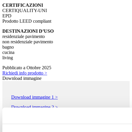
CERTIFICAZIONI
CERTIQUALITY-UNI
EPD
Prodotto LEED compliant
DESTINAZIONI D’USO
residenziale pavimento
non residenziale pavimento
bagno
cucina
living
Pubblicato a Ottobre 2025
Richiedi info prodotto >
Download immagine
Download immagine 1 >
Download immagine 2 >
Download immagine 3 >
Download immagine 4 >