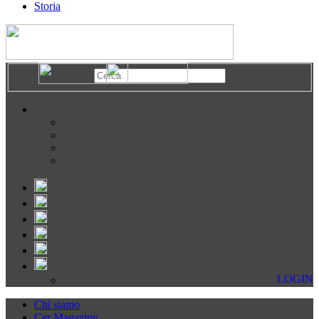
Storia
LOGIN
Chi siamo
Cer Magazine