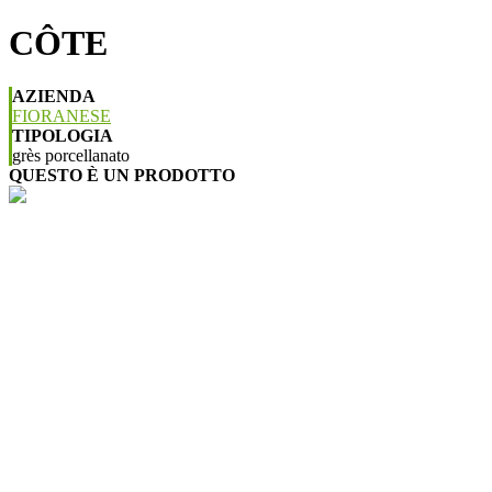
CÔTE
AZIENDA
FIORANESE
TIPOLOGIA
grès porcellanato
QUESTO È UN PRODOTTO