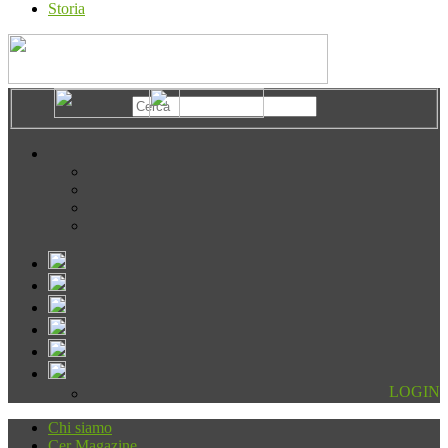
Storia
LOGIN
Chi siamo
Cer Magazine