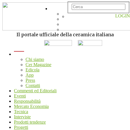
LOGIN
Il portale ufficiale della ceramica italiana
menu
Chi siamo
Cer Magazine
Edicola
App
Press
Contatti
Commenti ed Editoriali
Eventi
Responsabilità
Mercato Economia
Tecnica
Interviste
Prodotti tendenze
Progetti