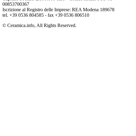
00853700367
Iscrizione al Registro delle Imprese: REA Modena 189678
tel. +39 0536 804585 - fax +39 0536 806510
© Ceramica.info, All Rights Reserved.