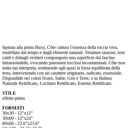
Ispirata alla pietra Buxy, Côte cattura l’essenza della roccia viva,
modellata dal tempo e dagli elementi naturali. Venature sinuose, toni
caldi e dettagli veritieri compongono una superficie dal fascino
intramontabile, evocando panorami rocciosi incontaminati. Côte non
imita ma interpreta, restituendo agli spazi la forza equilibrata della
terra, intervenendo con un carattere originario, radicato, essenziale.
Disponibile nei colori Ivoire, Sable, Gris e Terre, e in finitura
Naturale Rettificato, Lucidato Rettificato, Esterno Rettificato.
STILE
effetto pietra
FORMATI
30x30 - 12"x12"
30x60 - 12"x24"
60x60 - 23.6"x23.6"